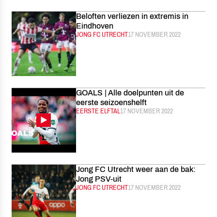
Beloften verliezen in extremis in
Eindhoven
CATEGORIE:
JONG FC UTRECHT
GEPUBLICEERD:
17 NOVEMBER 2022
GOALS | Alle doelpunten uit de
eerste seizoenshelft
CATEGORIE:
EERSTE ELFTAL
GEPUBLICEERD:
17 NOVEMBER 2022
Jong FC Utrecht weer aan de bak:
Jong PSV-uit
CATEGORIE:
JONG FC UTRECHT
GEPUBLICEERD:
17 NOVEMBER 2022