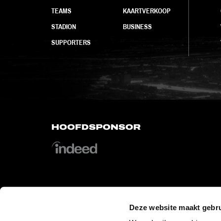
TEAMS
KAARTVERKOOP
STADION
BUSINESS
SUPPORTERS
HOOFDSPONSOR
OFFICIAL PARTNERS
Deze website maakt gebru