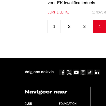
voor EK-kwalificatieduels
CATEGORIE:
EERSTE ELFTAL
GEPUBLIC
10 NOVEM
1
2
3
4
Volg ons ook via
Navigeer naar
CLUB
FOUNDATION