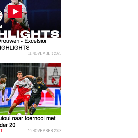
Vrouwen - Excelsior
HIGHLIGHTS
GEPUBLICEERD:
11 NOVEMBER 2023
uioui naar toernooi met
der 20
HT
GEPUBLICEERD:
10 NOVEMBER 2023