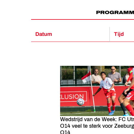
PROGRAM
Datum
Tijd
Wedstrijd van de Week: FC Ut
O14 veel te sterk voor Zeeburg
O14