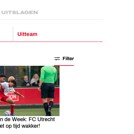
UITSLAGEN
Uitteam
Filter
an de Week: FC Utrecht
t op tijd wakker!