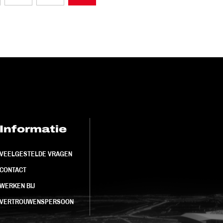
Informatie
FC Utrecht<br>
VEELGESTELDE VRAGEN
CONTACT
WERKEN BIJ
VERTROUWENSPERSOON