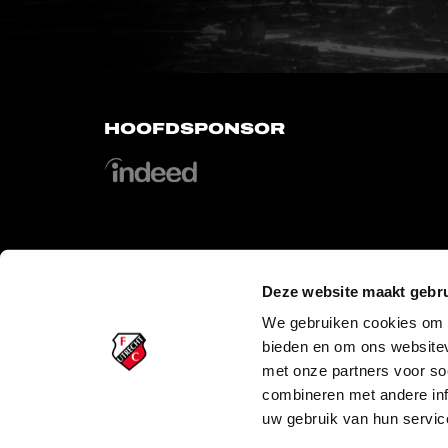
HOOFDSPONSOR
OFFICIAL PARTNERS
Deze website maakt gebru
We gebruiken cookies om c
bieden en om ons websitev
met onze partners voor so
combineren met andere inf
uw gebruik van hun servic