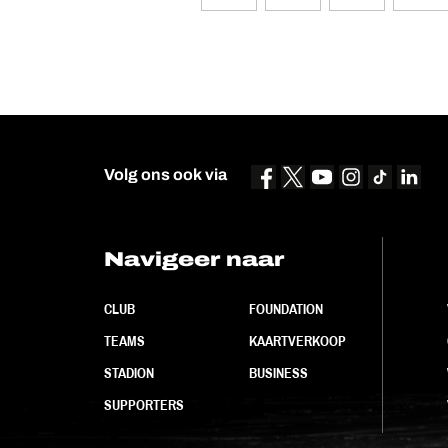
Volg ons ook via
Navigeer naar
CLUB
FOUNDATION
TEAMS
KAARTVERKOOP
STADION
BUSINESS
SUPPORTERS