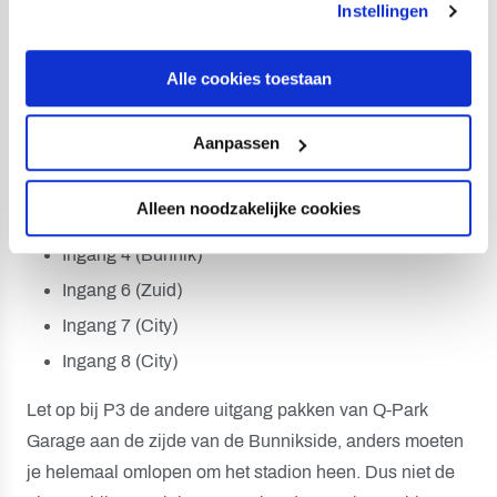
Instellingen
Ingang 2 (Noord)
Ingang 3 (Bunnik)
Alle cookies toestaan
Ingang 5 (Zuid)
Hoofdingang
Aanpassen
Dicht
Alleen noodzakelijke cookies
Ingang 1 (Noord)
Ingang 4 (Bunnik)
Ingang 6 (Zuid)
Ingang 7 (City)
Ingang 8 (City)
Let op bij P3 de andere uitgang pakken van Q-Park
Garage aan de zijde van de Bunnikside, anders moeten
je helemaal omlopen om het stadion heen.
Dus niet de