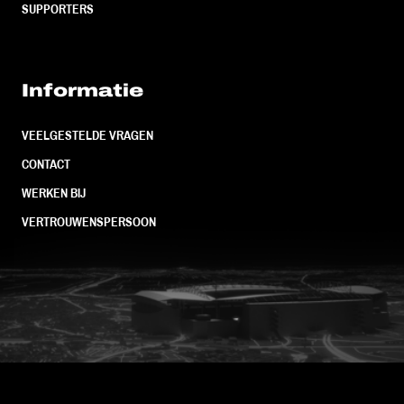
SUPPORTERS
Informatie
VEELGESTELDE VRAGEN
CONTACT
WERKEN BIJ
VERTROUWENSPERSOON
FC Utrecht<br>vanuit<br>het har