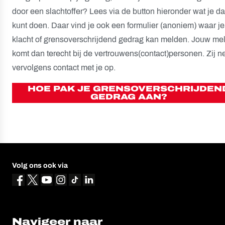
door een slachtoffer? Lees via de button hieronder wat je d
kunt doen. Daar vind je ook een formulier (anoniem) waar j
klacht of grensoverschrijdend gedrag kan melden. Jouw me
komt dan terecht bij de vertrouwens(contact)personen. Zij 
vervolgens contact met je op.
HOE PAK JE GRENSOVERSCHRIJDEN
GEDRAG AAN?
Volg ons ook via
Navigeer naar