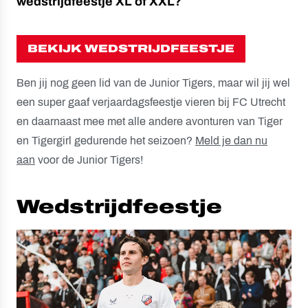
wedstrijdfeestje XL of XXL?
BEKIJK WEDSTRIJDFEESTJE
Ben jij nog geen lid van de Junior Tigers, maar wil jij wel
een super gaaf verjaardagsfeestje vieren bij FC Utrecht
en daarnaast mee met alle andere avonturen van Tiger
en Tigergirl gedurende het seizoen?
Meld je dan nu
aan
voor de Junior Tigers!
Wedstrijdfeestje