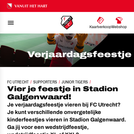
Ons nalatenschap
Kaartverkoop
Webshop
Verjaardags­feestje
FC UTRECHT
SUPPORTERS
JUNIOR TIGERS
VERJAARDAGSFEESTJE
Vier je feestje in Stadion
Galgenwaard!
Je verjaardagsfeestje vieren bij FC Utrecht?
Je kunt verschillende onvergetelijke
kinderfeestjes vieren in Stadion Galgenwaard.
Ga jij voor een wedstrijdfeestje,