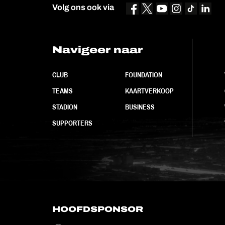
Volg ons ook via
Navigeer naar
CLUB
FOUNDATION
TEAMS
KAARTVERKOOP
STADION
BUSINESS
SUPPORTERS
HOOFDSPONSOR