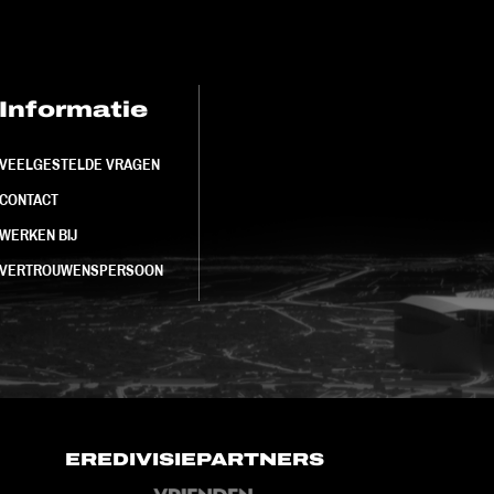
Informatie
FC Utrecht<br>
VEELGESTELDE VRAGEN
CONTACT
WERKEN BIJ
VERTROUWENSPERSOON
EREDIVISIEPARTNERS