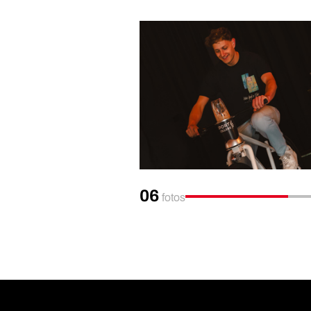
06
fotos