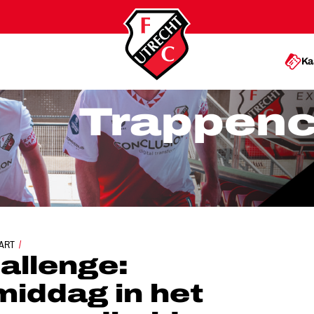
Ka
Trappenc
ART
RAPPENCHALLENGE
allenge:
middag in het