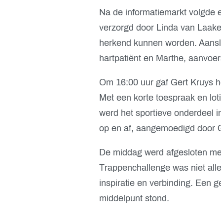
Na de informatiemarkt volgde e
verzorgd door Linda van Laake.
herkend kunnen worden. Aanslu
hartpatiënt en Marthe, aanvoe
Om 16:00 uur gaf Gert Kruys he
Met een korte toespraak en lot
werd het sportieve onderdeel 
op en af, aangemoedigd door G
De middag werd afgesloten me
Trappenchallenge was niet alle
inspiratie en verbinding. Een 
middelpunt stond.