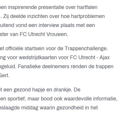
en inspirerende presentatie over hartfalen
 Zij deelde inzichten over hoe hartproblemen
itend vond een interview plaats met een
rster van FC Utrecht Vrouwen.
t officiële startsein voor de Trappenchallenge.
ing voor wedstrijdkaarten voor FC Utrecht - Ajax
ingeluid. Fanatieke deelnemers renden de trappen
ert.
t een gezond hapje en drankje. De
en sportief, maar bood ook waardevolle informatie,
geslaagde middag waarin gezondheid in het