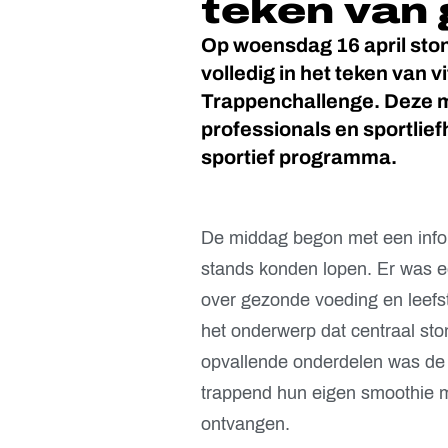
teken van
Op woensdag 16 april sto
volledig in het teken van v
Trappenchallenge. Deze m
professionals en sportli
sportief programma.
De middag begon met een infor
stands konden lopen. Er was e
over gezonde voeding en leefst
het onderwerp dat centraal sto
opvallende onderdelen was de 
trappend hun eigen smoothie m
ontvangen.