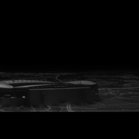
vanuit<br>het hart