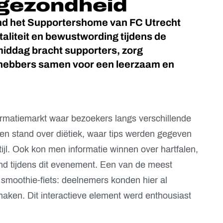
 gezondheid
nd het Supportershome van FC Utrecht
italiteit en bewustwording tijdens de
iddag bracht supporters, zorg
efhebbers samen voor een leerzaam en
matiemarkt waar bezoekers langs verschillende
en stand over diëtiek, waar tips werden gegeven
ijl. Ook kon men informatie winnen over hartfalen,
nd tijdens dit evenement. Een van de meest
smoothie-fiets: deelnemers konden hier al
aken. Dit interactieve element werd enthousiast