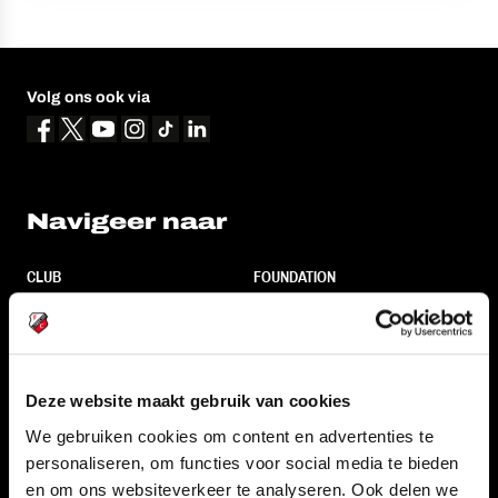
Volg ons ook via
Navigeer naar
CLUB
FOUNDATION
TEAMS
KAARTVERKOOP
STADION
BUSINESS
SUPPORTERS
Deze website maakt gebruik van cookies
We gebruiken cookies om content en advertenties te
personaliseren, om functies voor social media te bieden
Informatie
en om ons websiteverkeer te analyseren. Ook delen we