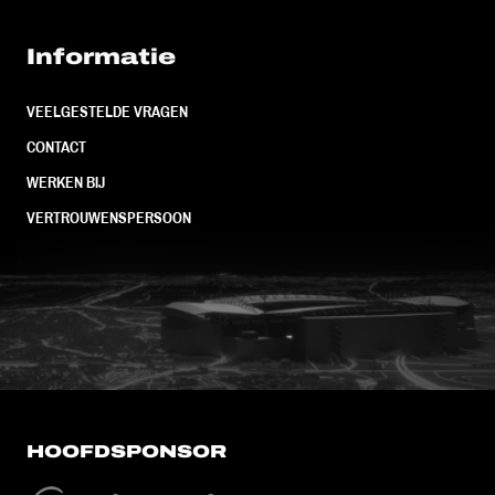
Informatie
VEELGESTELDE VRAGEN
CONTACT
WERKEN BIJ
VERTROUWENSPERSOON
FC Utrecht<br>vanuit<br>het har
HOOFDSPONSOR