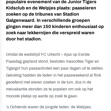
populaire evenement van de Junior Tigers
Kidsclub en de Welpjes plaats: paaseieren
zoeken op de tribunes van Stadion
Galgenwaard. In verschillende groepen
gingen meer dan 150 kinderen enthousiast op
zoek naar lekkernijen die verspreid waren
door het stadion.
Omdat de wedstrijd FC Utrecht – Ajax op Eerste
Paasdag gepland stond, besloten mascottes Tiger en
Tigergirl hun paasactiviteit een paar dagen uit te stellen.
Gelukkig hadden de leden in het paasweekend al flink
geoefend met eieren zoeken in de tuin, dus in de
meivakantie stonden ze te popelen om ook op het
mooiste plekje op aarde op zoek te gaan.
’s Ochtends waren de jongste leden, de Welpjes,