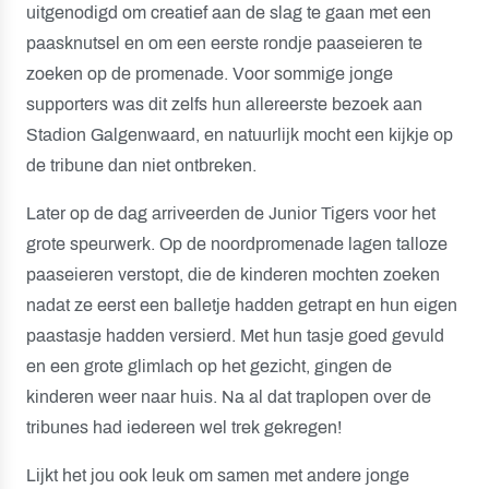
uitgenodigd om creatief aan de slag te gaan met een
paasknutsel en om een eerste rondje paaseieren te
zoeken op de promenade. Voor sommige jonge
supporters was dit zelfs hun allereerste bezoek aan
Stadion Galgenwaard, en natuurlijk mocht een kijkje op
de tribune dan niet ontbreken.
Later op de dag arriveerden de Junior Tigers voor het
grote speurwerk. Op de noordpromenade lagen talloze
paaseieren verstopt, die de kinderen mochten zoeken
nadat ze eerst een balletje hadden getrapt en hun eigen
paastasje hadden versierd. Met hun tasje goed gevuld
en een grote glimlach op het gezicht, gingen de
kinderen weer naar huis. Na al dat traplopen over de
tribunes had iedereen wel trek gekregen!
Lijkt het jou ook leuk om samen met andere jonge