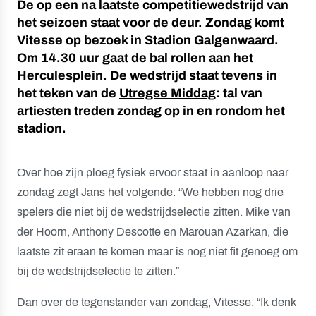
De op een na laatste competitiewedstrijd van
het seizoen staat voor de deur. Zondag komt
Vitesse op bezoek in Stadion Galgenwaard.
Om 14.30 uur gaat de bal rollen aan het
Herculesplein. De wedstrijd staat tevens in
het teken van de
Utregse Middag
: tal van
artiesten treden zondag op in en rondom het
stadion.
Over hoe zijn ploeg fysiek ervoor staat in aanloop naar
zondag zegt Jans het volgende: “We hebben nog drie
spelers die niet bij de wedstrijdselectie zitten. Mike van
der Hoorn, Anthony Descotte en Marouan Azarkan, die
laatste zit eraan te komen maar is nog niet fit genoeg om
bij de wedstrijdselectie te zitten.”
Dan over de tegenstander van zondag, Vitesse: “Ik denk