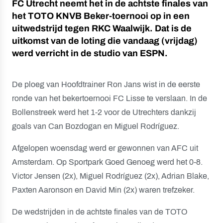
FC Utrecht neemt het in de achtste finales van
het TOTO KNVB Beker-toernooi op in een
uitwedstrijd tegen RKC Waalwijk. Dat is de
uitkomst van de loting die vandaag (vrijdag)
werd verricht in de studio van ESPN.
De ploeg van Hoofdtrainer Ron Jans wist in de eerste
ronde van het bekertoernooi FC Lisse te verslaan. In de
Bollenstreek werd het 1-2 voor de Utrechters dankzij
goals van Can Bozdogan en Miguel Rodríguez.
Afgelopen woensdag werd er gewonnen van AFC uit
Amsterdam. Op Sportpark Goed Genoeg werd het 0-8.
Victor Jensen (2x), Miguel Rodríguez (2x), Adrian Blake,
Paxten Aaronson en David Min (2x) waren trefzeker.
De wedstrijden in de achtste finales van de TOTO