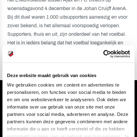
woensdagavond 4 december in de Johan Cruijff ArenA.
Bij dit duel waren 1.000 uitsupporters aanwezig en voor
zover bekend, is het allemaal voorspoedig verlopen.
Supporters, thuis en uit, zijn onderdeel van het voetbal.
Het is in ieders belang dat het voetbal toegankelijk en
veilig blijft voor alle supporters.
Deze website maakt gebruik van cookies
We gebruiken cookies om content en advertenties te
personaliseren, om functies voor social media te bieden
Volg ons ook via
en om ons websiteverkeer te analyseren. Ook delen we
informatie over uw gebruik van onze site met onze
partners voor social media, adverteren en analyse. Deze
partners kunnen deze gegevens combineren met andere
Navigeer naar
informatie die u aan ze heeft verstrekt of die ze hebben
verzameld op basis van uw gebruik van hun services. Je