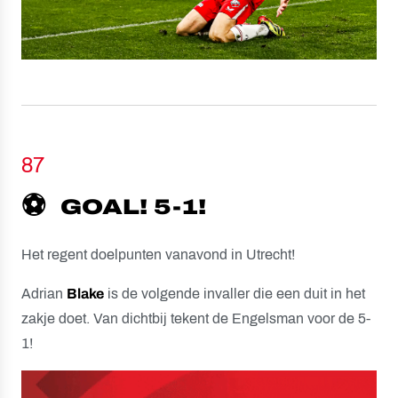
87
⚽️
GOAL! 5-1!
Het regent doelpunten vanavond in Utrecht!
Adrian
Blake
is de volgende invaller die een duit in het
zakje doet. Van dichtbij tekent de Engelsman voor de 5-
1!