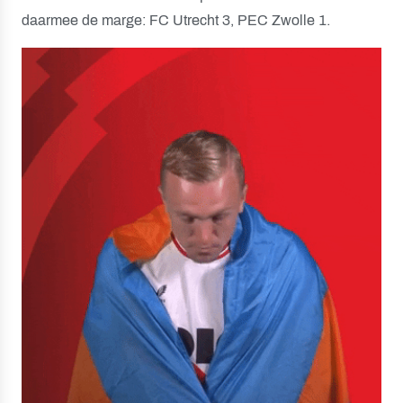
daarmee de marge: FC Utrecht 3, PEC Zwolle 1.