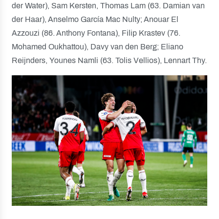
der Water), Sam Kersten, Thomas Lam (63. Damian van
der Haar), Anselmo García Mac Nulty; Anouar El
Azzouzi (86. Anthony Fontana), Filip Krastev (76.
Mohamed Oukhattou), Davy van den Berg; Eliano
Reijnders, Younes Namli (63. Tolis Vellios), Lennart Thy.