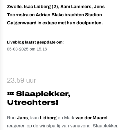
Zwolle. Isac Lidberg (2), Sam Lammers, Jens
Toornstra en Adrian Blake brachten Stadion
Galgenwaard in extase met hun doelpunten.
Liveblog laatst geupdate om:
05-03-2025 om 15.16
23.59 uur
💤 Slaaplekker,
Utrechters!
Ron
Jans
, Isac
Lidberg
en Mark
van der Maarel
reageren op de winstpartij van vanavond. Slaaplekker,