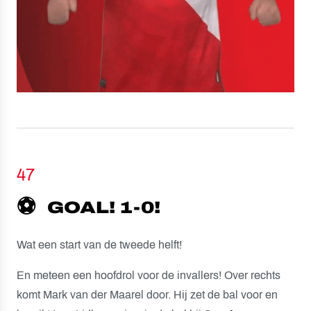
47
⚽️
GOAL! 1-0!
Wat een start van de tweede helft!
En meteen een hoofdrol voor de invallers! Over rechts
komt Mark van der Maarel door. Hij zet de bal voor en