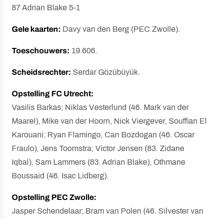
87 Adrian Blake 5-1
Gele kaarten:
Davy van den Berg (PEC Zwolle).
Toeschouwers:
19.606.
Scheidsrechter:
Serdar Gözübüyük.
Opstelling FC Utrecht:
Vasilis Barkas; Niklas Vesterlund (46. Mark van der
Maarel), Mike van der Hoorn, Nick Viergever, Souffian El
Karouani; Ryan Flamingo, Can Bozdogan (46. Oscar
Fraulo), Jens Toornstra; Victor Jensen (83. Zidane
Iqbal), Sam Lammers (83. Adrian Blake), Othmane
Boussaid (46. Isac Lidberg).
Opstelling PEC Zwolle:
Jasper Schendelaar; Bram van Polen (46. Silvester van