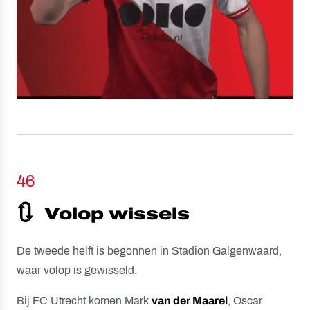
46
🔃
Volop wissels
De tweede helft is begonnen in Stadion Galgenwaard,
waar volop is gewisseld.
Bij FC Utrecht komen Mark
van der Maarel
, Oscar