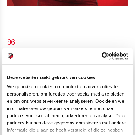
86
Jansen grijpt nog eens
🔃
in
Deze website maakt gebruik van cookies
Andermaal een wissel in het team van Johnny Jansen:
We gebruiken cookies om content en advertenties te
bij de bezoekers neemt Anthony
Fontana
de plaats in
personaliseren, om functies voor social media te bieden
van Anouar El Azzouzi.
en om ons websiteverkeer te analyseren. Ook delen we
informatie over uw gebruik van onze site met onze
partners voor social media, adverteren en analyse. Deze
partners kunnen deze gegevens combineren met andere
informatie die u aan ze heeft verstrekt of die ze hebben