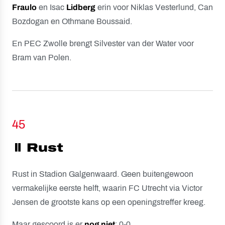
Fraulo
en Isac
Lidberg
erin voor Niklas Vesterlund, Can
Bozdogan en Othmane Boussaid.
En PEC Zwolle brengt Silvester van der Water voor
Bram van Polen.
45
⏸️ Rust
Rust in Stadion Galgenwaard. Geen buitengewoon
vermakelijke eerste helft, waarin FC Utrecht via Victor
Jensen de grootste kans op een openingstreffer kreeg.
Maar gescoord is er
nog niet
: 0-0.