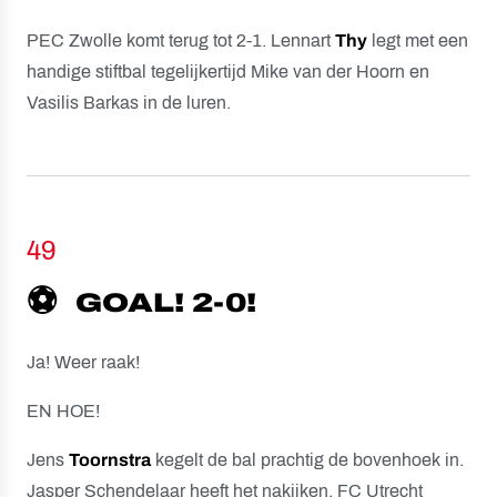
PEC Zwolle komt terug tot 2-1. Lennart
Thy
legt met een
handige stiftbal tegelijkertijd Mike van der Hoorn en
Vasilis Barkas in de luren.
49
⚽️
GOAL! 2-0!
Ja! Weer raak!
EN HOE!
Jens
Toornstra
kegelt de bal prachtig de bovenhoek in.
Jasper Schendelaar heeft het nakijken, FC Utrecht