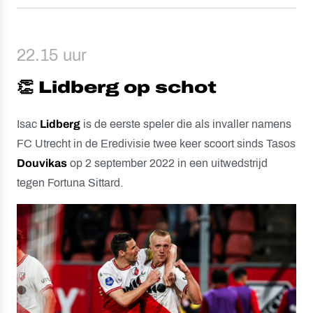
22.15 uur
👏 Lidberg op schot
Isac
Lidberg
is de eerste speler die als invaller namens
FC Utrecht in de Eredivisie twee keer scoort sinds Tasos
Douvikas
op 2 september 2022 in een uitwedstrijd
tegen Fortuna Sittard.