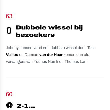
63
Dubbele wissel bij
🔃
bezoekers
Johnny Jansen voert een dubbele wissel door. Tolis
Vellios
en Damian
van der Haar
komen erin als
vervangers van Younes Namli en Thomas Lam.
60
⚽️
2-1...