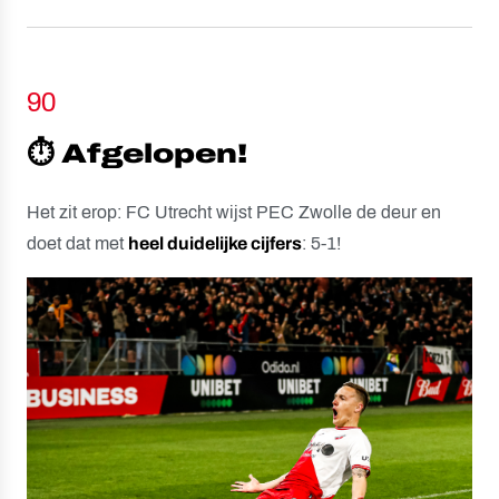
90
⏱️ Afgelopen!
Het zit erop: FC Utrecht wijst PEC Zwolle de deur en
doet dat met
heel duidelijke cijfers
: 5-1!