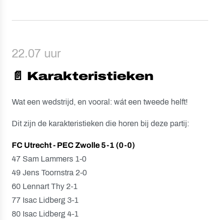
22.07 uur
📄 Karakteristieken
Wat een wedstrijd, en vooral: wát een tweede helft!
Dit zijn de karakteristieken die horen bij deze partij:
FC Utrecht - PEC Zwolle 5-1 (0-0)
47 Sam Lammers 1-0
49 Jens Toornstra 2-0
60 Lennart Thy 2-1
77 Isac Lidberg 3-1
80 Isac Lidberg 4-1