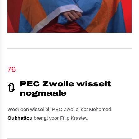
76
PEC Zwolle wisselt
🔃
nogmaals
Weer een wissel bij PEC Zwolle, dat Mohamed
Oukhattou
brengt voor Filip Krastev.