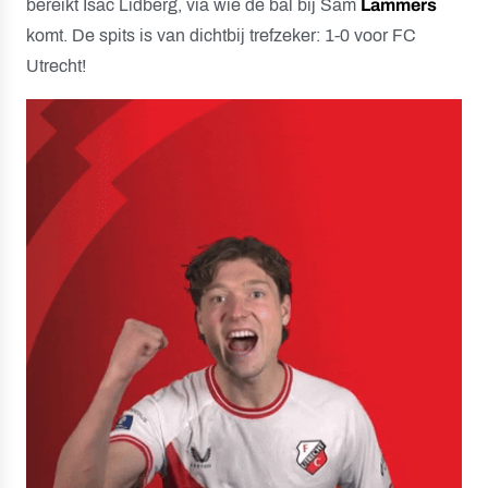
bereikt Isac Lidberg, via wie de bal bij Sam
Lammers
komt. De spits is van dichtbij trefzeker: 1-0 voor FC
Utrecht!