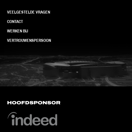
VEELGESTELDE VRAGEN
CONTACT
WERKEN BIJ
VERTROUWENSPERSOON
FC Utrecht<br>vanuit<br>het har
HOOFDSPONSOR