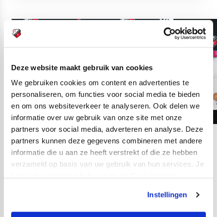
Deze website maakt gebruik van cookies
We gebruiken cookies om content en advertenties te
personaliseren, om functies voor social media te bieden
en om ons websiteverkeer te analyseren. Ook delen we
informatie over uw gebruik van onze site met onze
partners voor social media, adverteren en analyse. Deze
partners kunnen deze gegevens combineren met andere
03
fotos
informatie die u aan ze heeft verstrekt of die ze hebben
verzameld op basis van uw gebruik van hun services. Je
kan je toestemming beheren op de Cookiepagina.
Bozdogan: 'Erg blij dat
ik nu hier ben'
Instellingen