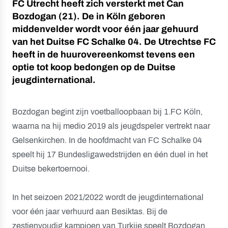
FC Utrecht heeft zich versterkt met Can
Bozdogan (21). De in Köln geboren
middenvelder wordt voor één jaar gehuurd
van het Duitse FC Schalke 04. De Utrechtse FC
heeft in de huurovereenkomst tevens een
optie tot koop bedongen op de Duitse
jeugdinternational.
Bozdogan begint zijn voetballoopbaan bij 1.FC Köln,
waarna na hij medio 2019 als jeugdspeler vertrekt naar
Gelsenkirchen. In de hoofdmacht van FC Schalke 04
speelt hij 17 Bundesligawedstrijden en één duel in het
Duitse bekertoernooi.
In het seizoen 2021/2022 wordt de jeugdinternational
voor één jaar verhuurd aan Besiktas. Bij de
zestienvoudig kampioen van Turkije speelt Bozdogan