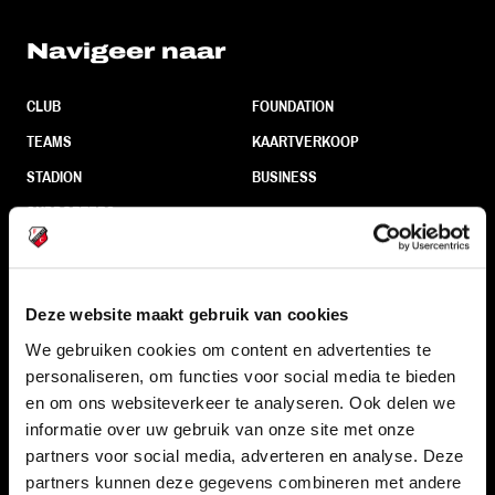
Navigeer naar
CLUB
FOUNDATION
TEAMS
KAARTVERKOOP
STADION
BUSINESS
SUPPORTERS
Informatie
Deze website maakt gebruik van cookies
We gebruiken cookies om content en advertenties te
VEELGESTELDE VRAGEN
personaliseren, om functies voor social media te bieden
CONTACT
en om ons websiteverkeer te analyseren. Ook delen we
informatie over uw gebruik van onze site met onze
WERKEN BIJ
partners voor social media, adverteren en analyse. Deze
VERTROUWENSPERSOON
partners kunnen deze gegevens combineren met andere