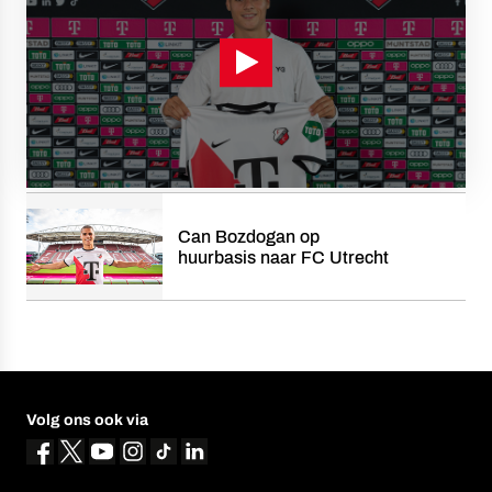
Can Bozdogan op
huurbasis naar FC Utrecht
Volg ons ook via