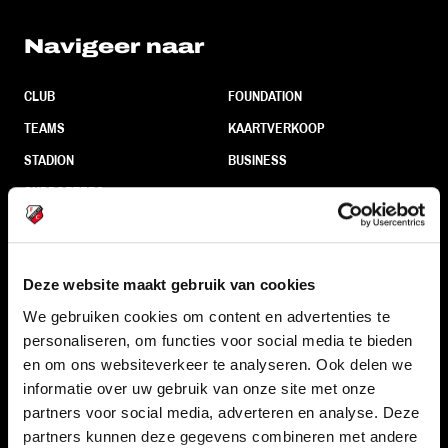
Navigeer naar
CLUB
FOUNDATION
TEAMS
KAARTVERKOOP
STADION
BUSINESS
SUPPORTERS
Informatie
Deze website maakt gebruik van cookies
We gebruiken cookies om content en advertenties te
VEELGESTELDE VRAGEN
personaliseren, om functies voor social media te bieden
CONTACT
en om ons websiteverkeer te analyseren. Ook delen we
informatie over uw gebruik van onze site met onze
WERKEN BIJ
partners voor social media, adverteren en analyse. Deze
VERTROUWENSPERSOON
partners kunnen deze gegevens combineren met andere