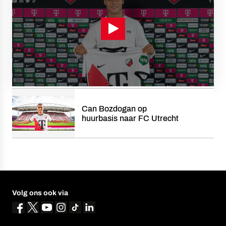
Can Bozdogan op
huurbasis naar FC Utrecht
Volg ons ook via