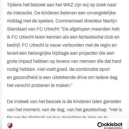
Tijdens het bezoek aan het WKZ zijn wij op zoek naar
de interactie. De kinderen beleven een onvergetelijke
middag met de spelers. Commercieel directeur Martijn
Standaart van FC Utrecht: “De afgelopen maanden heb
ik FC Utrecht leren kennen als een fantastische club en
bedrijf. FC Utrecht is nauw verbonden met de regio en
levert een belangrijke bijdrage aan projecten die een
grote impact hebben op levens van mensen die dat hard
nodig hebben. Het voelt goed, de combinatie sport
en gezondheid is een uitstekende drive om iedere dag
het verschil proberen te maken.”
De insteek van het bezoek is de kinderen laten genieten
van het moment, van de dag, van het gezelschap. “Het is
fijn om de glimlach op hun gezichten te zien en te
beseffen dat je dat kunt oprakelen door slechts