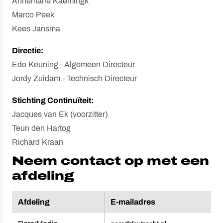
Annemarie Kaemingk
Marco Peek
Kees Jansma
Directie:
Edo Keuning - Algemeen Directeur
Jordy Zuidam - Technisch Directeur
Stichting Continuïteit:
Jacques van Ek (voorzitter)
Teun den Hartog
Richard Kraan
Neem contact op met een
afdeling
Afdeling
E-mailadres