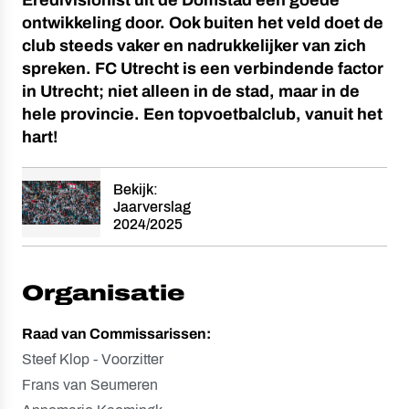
Eredivisionist uit de Domstad een goede
ontwikkeling door. Ook buiten het veld doet de
club steeds vaker en nadrukkelijker van zich
spreken. FC Utrecht is een verbindende factor
in Utrecht; niet alleen in de stad, maar in de
hele provincie. Een topvoetbalclub, vanuit het
hart!
Bekijk:
Jaarverslag
2024/2025
Organisatie
Raad van Commissarissen:
Steef Klop - Voorzitter
Frans van Seumeren