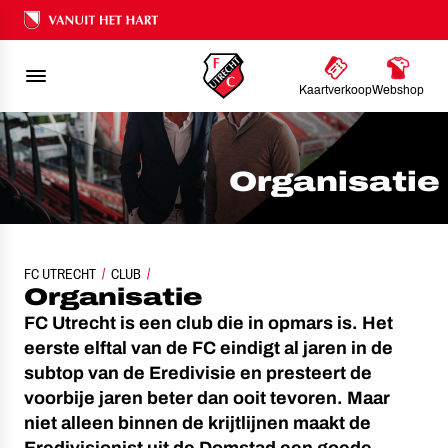
Ons nalatenschap
Kaartverkoop
Webshop
Organisatie
ORGANISATIE: FC UTRECHT VANUIT HET HART
FC UTRECHT
CLUB
Organisatie
FC Utrecht is een club die in opmars is. Het
eerste elftal van de FC eindigt al jaren in de
subtop van de Eredivisie en presteert de
voorbije jaren beter dan ooit tevoren. Maar
niet alleen binnen de krijtlijnen maakt de