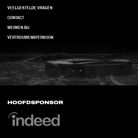
VEELGESTELDE VRAGEN
CONTACT
WERKEN BIJ
VERTROUWENSPERSOON
FC Utrecht<br>vanuit<br>het har
HOOFDSPONSOR