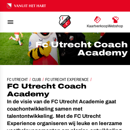
Ons nalatenschap
Kaartverkoop
Webshop
Fc Utrecht Coach
Academy
FC UTRECHT
CLUB
FC UTRECHT EXPERIENCE
FC UTRECHT COACH ACADEMY
FC Utrecht Coach
Academy
In de visie van de FC Utrecht Academie gaat
coachontwikkeling samen met
talentontwikkeling. Met de FC Utrecht
Experience organiseren wij leuke en leerzame