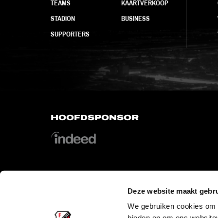
TEAMS
KAARTVERKOOP
STADION
BUSINESS
SUPPORTERS
HOOFDSPONSOR
Deze website maakt gebru
OFFICIAL PARTNERS
We gebruiken cookies om c
bieden en om ons websitev