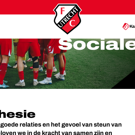
Ka
Social
hesie
 goede relaties en het gevoel van steun van
eloven we in de kracht van samen zijn en