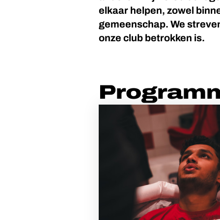
elkaar helpen, zowel binne
gemeenschap. We streven 
onze club betrokken is.
Program