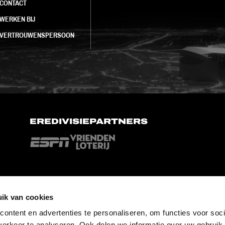
CONTACT
WERKEN BIJ
VERTROUWENSPERSOON
EREDIVISIEPARTNERS
ik van cookies
ontent en advertenties te personaliseren, om functies voor soci
erkeer te analyseren. Ook delen we informatie over uw gebruik 