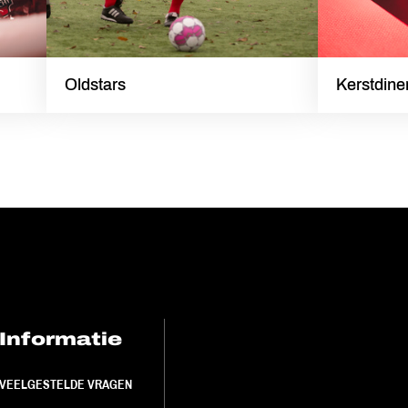
Oldstars
Kerstdine
Informatie
FC Utrecht<br>
VEELGESTELDE VRAGEN