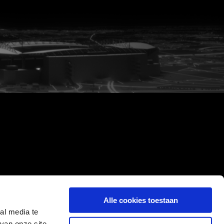
Alle cookies toestaan
al media te
van onze site