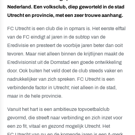
Nederland. Een volksclub, diep geworteld in de stad
Utrecht en provincie, met een zeer trouwe aanhang.
FC Utrecht is een club die in opmars is. Het eerste elftal
van de FC eindigt al jaren in de subtop van de
Eredivisie en presteert de voorbije jaren beter dan ooit
tevoren. Maar niet alleen binnen de krijtlijnen maakt de
Eredivisionist uit de Domstad een goede ontwikkeling
door. Ook buiten het veld doet de club steeds vaker en
nadrukkelijker van zich spreken. FC Utrecht is een
verbindende factor in Utrecht; niet alleen in de stad,
maar in de hele provincie.
Vanuit het hart is een ambitieuze topvoetbalclub
gevormd, die streeft naar verbinding en zich inzet voor
een zo fit, vitaal en gezond mogelijk Utrecht. Het
FC Utrecht van nu en de komende jaren is een A-merk,