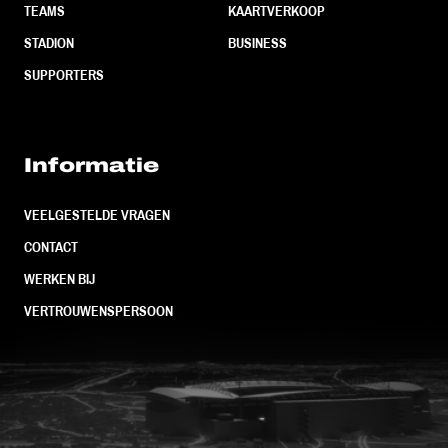
TEAMS
KAARTVERKOOP
STADION
BUSINESS
SUPPORTERS
Informatie
VEELGESTELDE VRAGEN
CONTACT
WERKEN BIJ
VERTROUWENSPERSOON
FC Utrecht<br>vanuit<br>het har