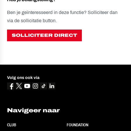
Ben je geïnteresseerd in deze functie? Solliciteer dan
via de sollicitatie button.
SOLLICITEER DIRECT
Volg ons ook via
Navigeer naar
CLUB
FOUNDATION