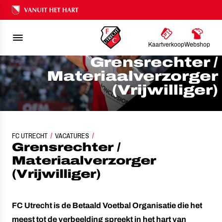
Ons nalatenschap
Kaartverkoop
Webshop
Grensrechter /
Materiaalverzorger
(Vrijwilliger)
FC UTRECHT
GRENSRECHTER / MATERIAALVERZORGER
VACATURES
Grensrechter /
Materiaalverzorger
(Vrijwilliger)
FC Utrecht is de Betaald Voetbal Organisatie die het
meest tot de verbeelding spreekt in het hart van