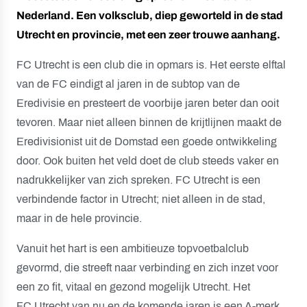
Nederland. Een volksclub, diep geworteld in de stad
Utrecht en provincie, met een zeer trouwe aanhang.
FC Utrecht is een club die in opmars is. Het eerste elftal
van de FC eindigt al jaren in de subtop van de
Eredivisie en presteert de voorbije jaren beter dan ooit
tevoren. Maar niet alleen binnen de krijtlijnen maakt de
Eredivisionist uit de Domstad een goede ontwikkeling
door. Ook buiten het veld doet de club steeds vaker en
nadrukkelijker van zich spreken. FC Utrecht is een
verbindende factor in Utrecht; niet alleen in de stad,
maar in de hele provincie.
Vanuit het hart is een ambitieuze topvoetbalclub
gevormd, die streeft naar verbinding en zich inzet voor
een zo fit, vitaal en gezond mogelijk Utrecht. Het
FC Utrecht van nu en de komende jaren is een A-merk,