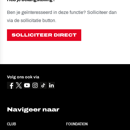
Ben je geïnteresseerd in deze functie? Solliciteer dan
via de sollicitatie button.
SOLLICITEER DIRECT
Volg ons ook via
Navigeer naar
CLUB
FOUNDATION