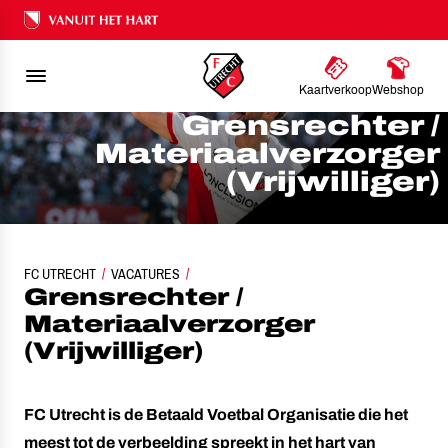
Ons nalatenschap
Kaartverkoop
Webshop
Grensrechter /
Materiaalverzorger
(Vrijwilliger)
FC UTRECHT
GRENSRECHTER / MATERIAALVERZORGER
VACATURES
Grensrechter /
Materiaalverzorger
(Vrijwilliger)
FC Utrecht is de Betaald Voetbal Organisatie die het
meest tot de verbeelding spreekt in het hart van