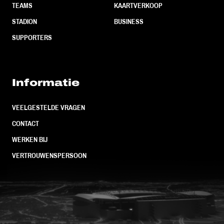
TEAMS
KAARTVERKOOP
STADION
BUSINESS
SUPPORTERS
Informatie
VEELGESTELDE VRAGEN
CONTACT
WERKEN BIJ
VERTROUWENSPERSOON
FC Utrecht<br>vanuit<br>het har