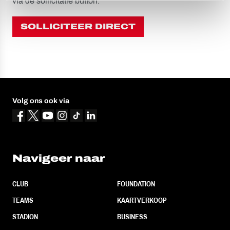
via de sollicitatie button.
SOLLICITEER DIRECT
Volg ons ook via
Navigeer naar
CLUB
FOUNDATION
TEAMS
KAARTVERKOOP
STADION
BUSINESS