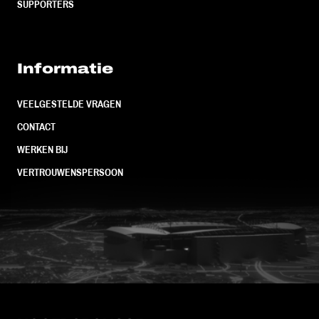
SUPPORTERS
Informatie
VEELGESTELDE VRAGEN
CONTACT
WERKEN BIJ
VERTROUWENSPERSOON
FC Utrecht<br>vanuit<br>het har