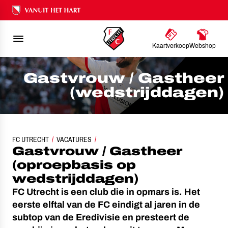
Ons nalatenschap
Kaartverkoop
Webshop
Gastvrouw / Gastheer
(wedstrijddagen)
FC UTRECHT
GASTVROUW / GASTHEER (WEDSTRIJDDAGEN)
VACATURES
Gastvrouw / Gastheer
(oproepbasis op
wedstrijddagen)
FC Utrecht is een club die in opmars is. Het
eerste elftal van de FC eindigt al jaren in de
subtop van de Eredivisie en presteert de