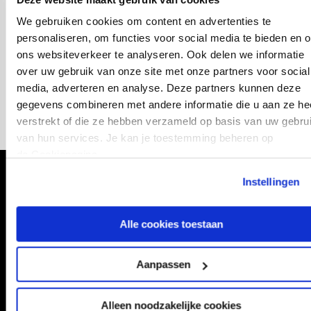
de thuiswedstrijd tegen AZ.
We gebruiken cookies om content en advertenties te
personaliseren, om functies voor social media te bieden en 
https://ticketing.fcutrecht.nl/initiative/Gouden-
ons websiteverkeer te analyseren. Ook delen we informatie
Seizoenkaarthouders
over uw gebruik van onze site met onze partners voor social
media, adverteren en analyse. Deze partners kunnen deze
gegevens combineren met andere informatie die u aan ze he
verstrekt of die ze hebben verzameld op basis van uw gebru
van hun services. Je kan je toestemming beheren op
de Cookiepagina.
Volg ons ook via
Instellingen
Alle cookies toestaan
Navigeer naar
Aanpassen
CLUB
FOUNDATION
Alleen noodzakelijke cookies