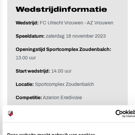
Wedstrijdinformatie
Wedstrijd:
FC Utrecht Vrouwen - AZ Vrouwen
Speeldatum:
zaterdag 18 november 2023
Openingstijd Sportcomplex Zoudenbalch:
13.00 uur
Start wedstrijd:
14.00 uur
Locatie:
Sportcomplex Zoudenbalch
Competitie:
Azerion Eredivisie
Gouden seizoenkaart
Gouden seizoenkaarthouders kunnen via deze
onderstaande link 1 gratis kaart bestellen voor
Deze website maakt gebruik van cookies