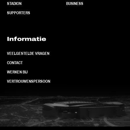
STADION
BUSINESS
SUPPORTERS
Informatie
VEELGESTELDE VRAGEN
CONTACT
WERKEN BIJ
VERTROUWENSPERSOON
FC Utrecht<br>vanuit<br>het har