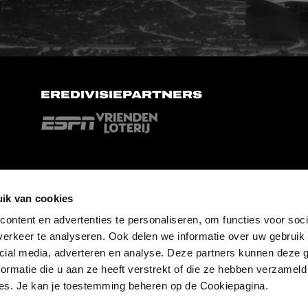
EREDIVISIEPARTNERS
ik van cookies
ontent en advertenties te personaliseren, om functies voor soci
erkeer te analyseren. Ook delen we informatie over uw gebruik 
cial media, adverteren en analyse. Deze partners kunnen deze
ormatie die u aan ze heeft verstrekt of die ze hebben verzameld
es. Je kan je toestemming beheren op de Cookiepagina.