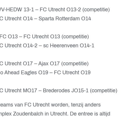
 WV-HEDW 13-1 – FC Utrecht O13-2 (competitie)
FC Utrecht O14 – Sparta Rotterdam O14
AFC O13 – FC Utrecht O13 (competitie)
 FC Utrecht O14-2 – sc Heerenveen O14-1
C Utrecht O17 – Ajax O17 (competitie)
 Go Ahead Eagles O19 – FC Utrecht O19
FC Utrecht MO17 – Brederodes JO15-1 (competitie)
teams van FC Utrecht worden, tenzij anders
lex Zoudenbalch in Utrecht. De entree is altijd