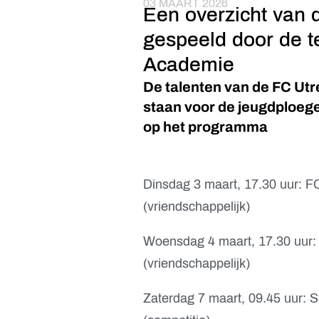
03 MAART 2026
Een overzicht van 
gespeeld door de t
Academie
De talenten van de FC Utr
staan voor de jeugdploeg
op het programma
Dinsdag 3 maart, 17.30 uur: 
(vriendschappelijk)
Woensdag 4 maart, 17.30 uur:
(vriendschappelijk)
Zaterdag 7 maart, 09.45 uur: 