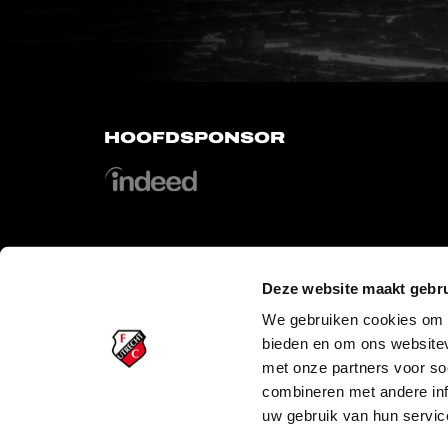
HOOFDSPONSOR
Deze website maakt gebru
OFFICIAL PARTNERS
We gebruiken cookies om c
bieden en om ons websitev
met onze partners voor so
combineren met andere inf
uw gebruik van hun servic