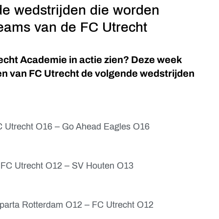
de wedstrijden die worden
eams van de FC Utrecht
echt Academie in actie zien? Deze week
en van FC Utrecht de volgende wedstrijden
FC Utrecht O16 – Go Ahead Eagles O16
 FC Utrecht O12 – SV Houten O13
Sparta Rotterdam O12 – FC Utrecht O12