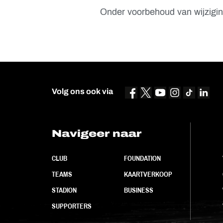
Onder voorbehoud van wijzigin
Volg ons ook via
Navigeer naar
CLUB
FOUNDATION
TEAMS
KAARTVERKOOP
STADION
BUSINESS
SUPPORTERS