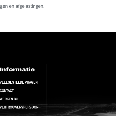
gen en afgelastingen.
Informatie
FC Utrecht<br>
VEELGESTELDE VRAGEN
CONTACT
WERKEN BIJ
VERTROUWENSPERSOON