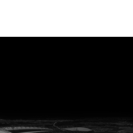
vanuit<br>het hart