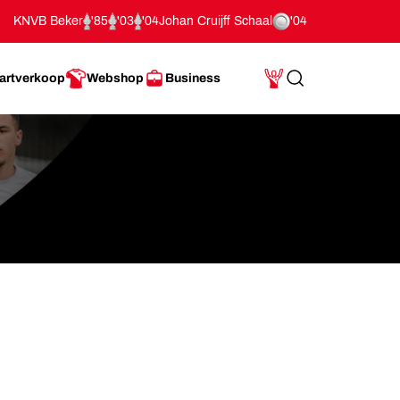
KNVB Beker
'85
'03
'04
Johan Cruijff Schaal
'04
artverkoop
Webshop
Business
Search
Mijn Account