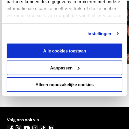
partners kunnen deze gegevens combineren met andere
informatie die u aan ze heeft verstrekt of die ze hebben
verzameld op basis van uw gebruik van hun services. Je
kan je toestemming beheren op de Cookiepagina.
Instellingen
Alle cookies toestaan
Aanpassen
03
fotos
Alleen noodzakelijke cookies
Volg ons ook via