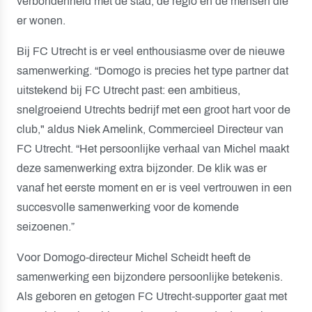
verbondenheid met de stad, de regio en de mensen die
er wonen.
Bij FC Utrecht is er veel enthousiasme over de nieuwe
samenwerking. “Domogo is precies het type partner dat
uitstekend bij FC Utrecht past: een ambitieus,
snelgroeiend Utrechts bedrijf met een groot hart voor de
club," aldus Niek Amelink, Commercieel Directeur van
FC Utrecht. “Het persoonlijke verhaal van Michel maakt
deze samenwerking extra bijzonder. De klik was er
vanaf het eerste moment en er is veel vertrouwen in een
succesvolle samenwerking voor de komende
seizoenen.”
Voor Domogo-directeur Michel Scheidt heeft de
samenwerking een bijzondere persoonlijke betekenis.
Als geboren en getogen FC Utrecht-supporter gaat met