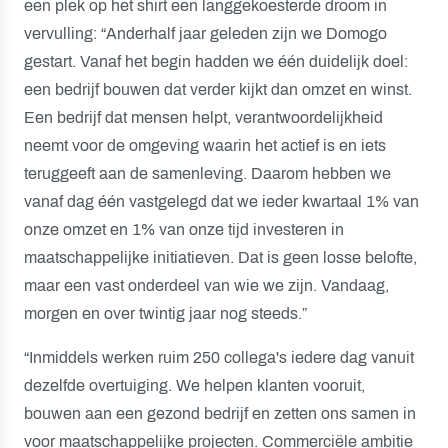
een plek op het shirt een langgekoesterde droom in
vervulling: “Anderhalf jaar geleden zijn we Domogo
gestart. Vanaf het begin hadden we één duidelijk doel:
een bedrijf bouwen dat verder kijkt dan omzet en winst.
Een bedrijf dat mensen helpt, verantwoordelijkheid
neemt voor de omgeving waarin het actief is en iets
teruggeeft aan de samenleving. Daarom hebben we
vanaf dag één vastgelegd dat we ieder kwartaal 1% van
onze omzet en 1% van onze tijd investeren in
maatschappelijke initiatieven. Dat is geen losse belofte,
maar een vast onderdeel van wie we zijn. Vandaag,
morgen en over twintig jaar nog steeds.”
“Inmiddels werken ruim 250 collega's iedere dag vanuit
dezelfde overtuiging. We helpen klanten vooruit,
bouwen aan een gezond bedrijf en zetten ons samen in
voor maatschappelijke projecten. Commerciële ambitie