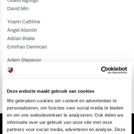
Oualid Agougil
David Min
Yoann Cathline
Ángel Alarcón
Adrian Blake
Emirhan Demircan
Artem Stepanov
Miguel Rodríguez
Rafik El Arguioui
Emmanuel Chigozie Owen
Deze website maakt gebruik van cookies
We gebruiken cookies om content en advertenties te
personaliseren, om functies voor social media te bieden
en om ons websiteverkeer te analyseren. Ook delen we
informatie over uw gebruik van onze site met onze
Volg ons ook via
partners voor social media, adverteren en analyse. Deze