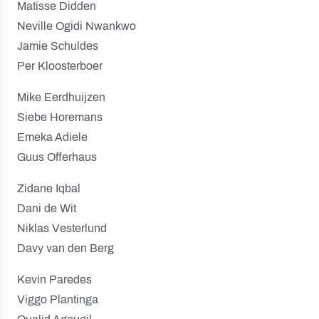
Matisse Didden
Neville Ogidi Nwankwo
Jamie Schuldes
Per Kloosterboer
Mike Eerdhuijzen
Siebe Horemans
Emeka Adiele
Guus Offerhaus
Zidane Iqbal
Dani de Wit
Niklas Vesterlund
Davy van den Berg
Kevin Paredes
Viggo Plantinga