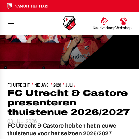
Ons nalatenschap
Kaartverkoop
Webshop
FC UTRECHT
FC UTRECHT & CASTORE PRESENTEREN THUISTENUE 2026/2027
NIEUWS
2026
JULI
FC Utrecht & Castore
presenteren
thuistenue 2026/2027
03 JULI 2026
FC Utrecht & Castore hebben het nieuwe
thuistenue voor het seizoen 2026/2027