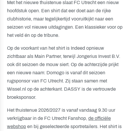
Met het nieuwe thuistenue slaat FC Utrecht een nieuw
hoofdstuk open. Een shirt dat eer doet aan de rijke
clubhistorie, maar tegelijkertijd vooruitkijkt naar een
seizoen vol nieuwe uitdagingen. Een klassieker voor op
het veld én op de tribune.
Op de voorkant van het shirt is Indeed opnieuw
zichtbaar als Main Partner, terwijl Jongerius Invest B.V.
ook dit seizoen de mouw siert. Op de achterzijde prijkt
een nieuwe naam: Domogo is vanaf dit seizoen
rugsponsor van FC Utrecht. Zij staan samen met
Wissel.nl op de achterkant. DASSY is de vertrouwde
broeksponsor.
Het thuistenue 2026/2027 is vanaf vandaag 9.30 uur
verkrijgbaar in de FC Utrecht Fanshop,
de officiële
webshop
en bij geselecteerde sportretailers. Het shirt is