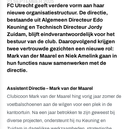
23 SEPTEMBER 2025
FC Utrecht geeft verdere vorm aan haar
nieuwe organisatiestructuur. De directie,
bestaande uit Algemeen Directeur Edo
Keuning en Technisch Directeur Jordy
Zuidam, blijft eindverantwoordelijk voor het
bestuur van de club. Daaropvolgend krijgen
twee vertrouwde gezichten een nieuwe rol:
Mark van der Maarel en Niek Amelink gaan in
hun functies nauw samenwerken met de
directie.
Assistent Directie – Mark van der Maarel
Clubicoon Mark van der Maarel hing vorig jaar zomer de
voetbalschoenen aan de wilgen voor een plek in de
kantoortuin. Na een jaar betrokken te zijn geweest bij
diverse projecten, ondersteunt hij nu Keuning en
Zuidam in dagelijkse werkzaamheden, strategische