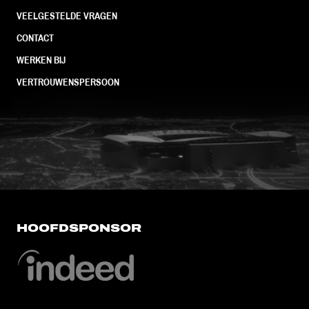
VEELGESTELDE VRAGEN
CONTACT
WERKEN BIJ
VERTROUWENSPERSOON
FC Utrecht<br>vanuit<br>het har
HOOFDSPONSOR