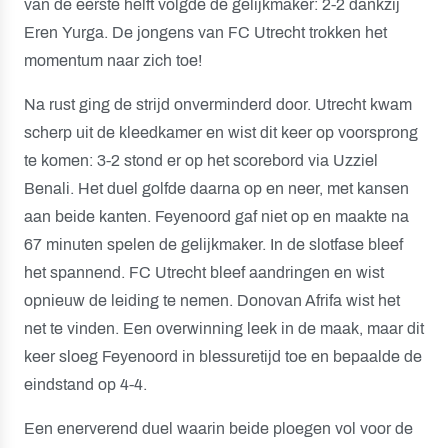
van de eerste helft volgde de gelijkmaker: 2-2 dankzij
Eren Yurga. De jongens van FC Utrecht trokken het
momentum naar zich toe!
Na rust ging de strijd onverminderd door. Utrecht kwam
scherp uit de kleedkamer en wist dit keer op voorsprong
te komen: 3-2 stond er op het scorebord via Uzziel
Benali. Het duel golfde daarna op en neer, met kansen
aan beide kanten. Feyenoord gaf niet op en maakte na
67 minuten spelen de gelijkmaker. In de slotfase bleef
het spannend. FC Utrecht bleef aandringen en wist
opnieuw de leiding te nemen. Donovan Afrifa wist het
net te vinden. Een overwinning leek in de maak, maar dit
keer sloeg Feyenoord in blessuretijd toe en bepaalde de
eindstand op 4-4.
Een enerverend duel waarin beide ploegen vol voor de