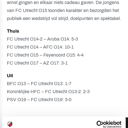
winst gingen en elkaar niets cadeau gaven. De jongens
van FC Utrecht O15 toonden karakter en bezorgden het
publiek een wedstrijd vol strijd, doelpunten en spektakel.
Thuis
FC Utrecht O14-2 – Aruba O14: 5-3
FC Utrecht O14 – AFC O14: 10-1
FC Utrecht O15 – Feyenoord O15: 4-4
FC Utrecht O17 – AZ O17: 3-1
Uit
BFC O13 – FC Utrecht O13: 1-7
Koninklijke HFC – FC Utrecht O13-2: 2-3
PSV O19 – FC Utrecht O19: 3-0