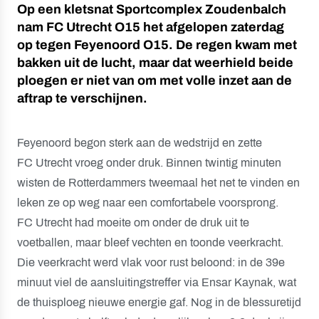
Op een kletsnat Sportcomplex Zoudenbalch
nam FC Utrecht O15 het afgelopen zaterdag
op tegen Feyenoord O15. De regen kwam met
bakken uit de lucht, maar dat weerhield beide
ploegen er niet van om met volle inzet aan de
aftrap te verschijnen.
Feyenoord begon sterk aan de wedstrijd en zette
FC Utrecht vroeg onder druk. Binnen twintig minuten
wisten de Rotterdammers tweemaal het net te vinden en
leken ze op weg naar een comfortabele voorsprong.
FC Utrecht had moeite om onder de druk uit te
voetballen, maar bleef vechten en toonde veerkracht.
Die veerkracht werd vlak voor rust beloond: in de 39e
minuut viel de aansluitingstreffer via Ensar Kaynak, wat
de thuisploeg nieuwe energie gaf. Nog in de blessuretijd