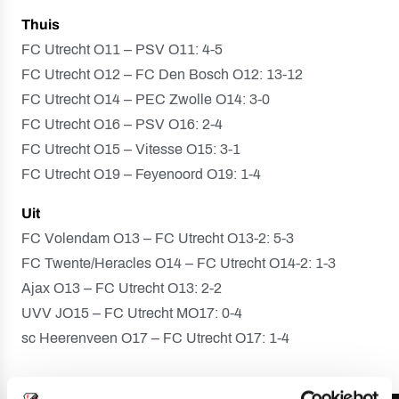
Thuis
FC Utrecht O11 – PSV O11: 4-5
FC Utrecht O12 – FC Den Bosch O12: 13-12
FC Utrecht O14 – PEC Zwolle O14: 3-0
FC Utrecht O16 – PSV O16: 2-4
FC Utrecht O15 – Vitesse O15: 3-1
FC Utrecht O19 – Feyenoord O19: 1-4
Uit
FC Volendam O13 – FC Utrecht O13-2: 5-3
FC Twente/Heracles O14 – FC Utrecht O14-2: 1-3
Ajax O13 – FC Utrecht O13: 2-2
UVV JO15 – FC Utrecht MO17: 0-4
sc Heerenveen O17 – FC Utrecht O17: 1-4