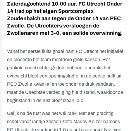
Zaterdagochtend 10.00 uur. FC Utrecht Onder
14 trad op het eigen Sportcomplex
Zoudenbalch aan tegen de Onder 14 van PEC
Zwolle. De Utrechters versloegen de
Zwollenaren met 3-0, een solide overwinning.
Vanaf het eerste fluitsignaal nam FC Utrecht het initiatief
en creëerde het team meerdere grote kansen. Het
publiek moest echter geduld hebben: ondanks het
overwicht bleef een openingstreffer in de eerste helft uit.
PEC Zwolle kwam af en toe onder de druk vandaan,
maar de Utrechtse verdediging hield stand, waardoor de
beginstand in de rust bleef staan: 0-0.
Gelijk na de rust was het wél raak. Met een prachtig
schot vanaf randje zestien zette Marley Keizer namens
FC Utrecht de verdiende 1-0 op het scorebord. Niet veel