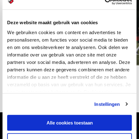
Deze website maakt gebruik van cookies
We gebruiken cookies om content en advertenties te
personaliseren, om functies voor social media te bieden
en om ons websiteverkeer te analyseren. Ook delen we
informatie over uw gebruik van onze site met onze
partners voor social media, adverteren en analyse. Deze
partners kunnen deze gegevens combineren met andere
10
informatie die u aan ze heeft verstrekt of die ze hebben
fotos
verzameld op basis van uw gebruik van hun services. Je
kan je toestemming beheren op de Cookiepagina.
Instellingen
Alle cookies toestaan
Volg ons ook via