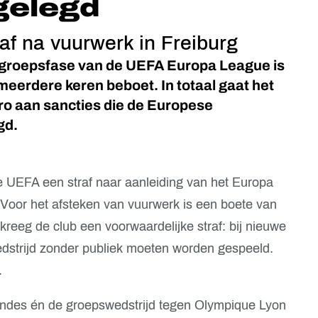
gelegd
af na vuurwerk in Freiburg
 groepsfase van de UEFA Europa League is
eerdere keren beboet. In totaal gaat het
ro aan sancties die de Europese
gd.
 UEFA een straf naar aanleiding van het Europa
Voor het afsteken van vuurwerk is een boete van
reeg de club een voorwaardelijke straf: bij nieuwe
dstrijd zonder publiek moeten worden gespeeld.
.
ondes én de groepswedstrijd tegen Olympique Lyon