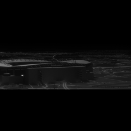
vanuit<br>het hart