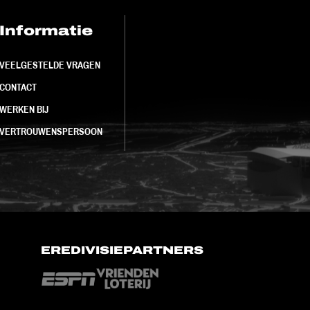
Informatie
FC Utrecht<br>
VEELGESTELDE VRAGEN
CONTACT
WERKEN BIJ
VERTROUWENSPERSOON
EREDIVISIEPARTNERS