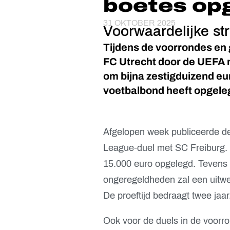
boetes op
31 OKTOBER 2025
Voorwaardelijke str
Tijdens de voorrondes en
FC Utrecht door de UEFA m
om bijna zestigduizend eu
voetbalbond heeft opgele
Afgelopen week publiceerde de
League-duel met SC Freiburg. 
15.000 euro opgelegd. Tevens k
ongeregeldheden zal een uitwe
De proeftijd bedraagt twee jaar
Ook voor de duels in de voorr