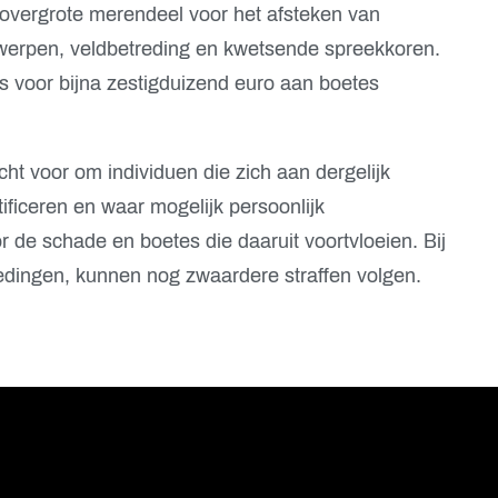
 overgrote merendeel voor het afsteken van
werpen, veldbetreding en kwetsende spreekkoren.
ls voor bijna zestigduizend euro aan boetes
ht voor om individuen die zich aan dergelijk
ificeren en waar mogelijk persoonlijk
r de schade en boetes die daaruit voortvloeien. Bij
redingen, kunnen nog zwaardere straffen volgen.