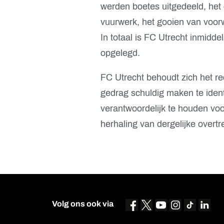
werden boetes uitgedeeld, het
vuurwerk, het gooien van voor
In totaal is FC Utrecht inmidde
opgelegd.
FC Utrecht behoudt zich het rec
gedrag schuldig maken te ident
verantwoordelijk te houden voo
herhaling van dergelijke overt
Volg ons ook via