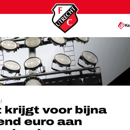
Ka
IGDUIZEND EURO AAN BOETES OPGELEGD
krijgt voor bijna
end euro aan