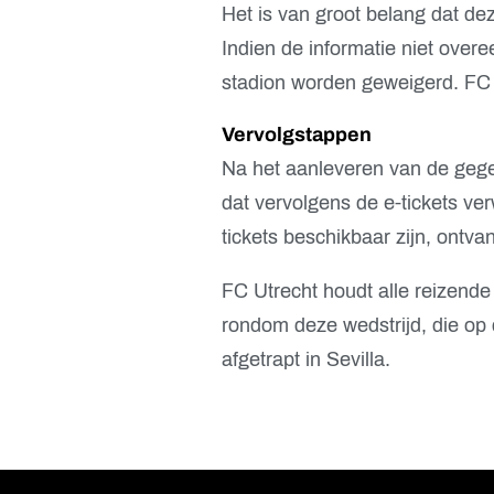
Het is van groot belang dat de
Indien de informatie niet over
stadion worden geweigerd. FC U
Vervolgstappen
Na het aanleveren van de geg
dat vervolgens de e-tickets ve
tickets beschikbaar zijn, ontv
FC Utrecht houdt alle reizend
rondom deze wedstrijd, die o
afgetrapt in Sevilla.