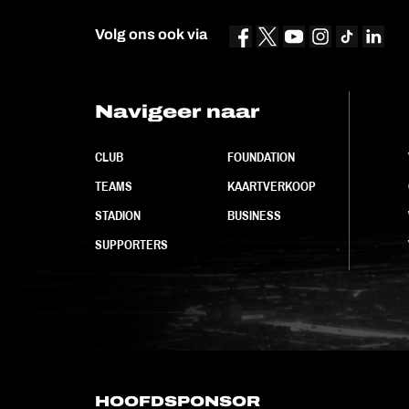
Volg ons ook via
Navigeer naar
CLUB
FOUNDATION
TEAMS
KAARTVERKOOP
STADION
BUSINESS
SUPPORTERS
HOOFDSPONSOR