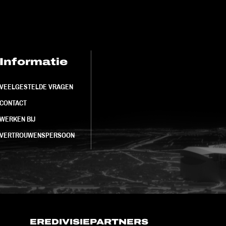
Informatie
FC Utrecht<br>
VEELGESTELDE VRAGEN
CONTACT
WERKEN BIJ
VERTROUWENSPERSOON
EREDIVISIEPARTNERS