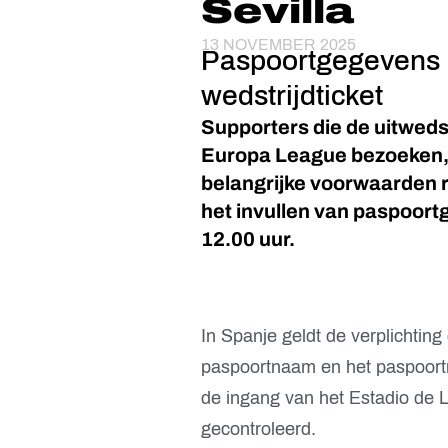
Sevilla
13 NOVEMBER 2025
Paspoortgegevens 
wedstrijdticket
Supporters die de uitwedst
Europa League bezoeken, 
belangrijke voorwaarden
het invullen van paspoor
12.00 uur.
In Spanje geldt de verplichtin
paspoortnaam en het paspoort
de ingang van het Estadio de La
gecontroleerd.