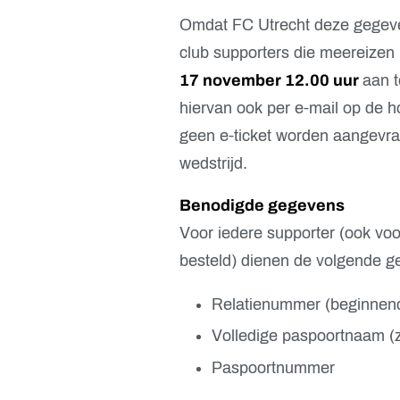
Omdat FC Utrecht deze gegeven
club supporters die meereizen 
17 november 12.00 uur
aan t
hiervan ook per e-mail op de 
geen e-ticket worden aangevra
wedstrijd.
Benodigde gegevens
Voor iedere supporter (ook voo
besteld) dienen de volgende g
Relatienummer (beginnend 
Volledige paspoortnaam (z
Paspoortnummer