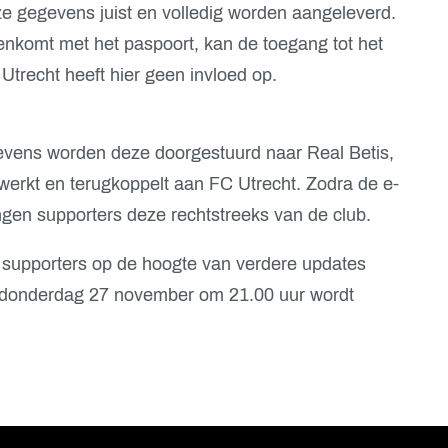
ze gegevens juist en volledig worden aangeleverd.
eenkomt met het paspoort, kan de toegang tot het
trecht heeft hier geen invloed op.
evens worden deze doorgestuurd naar Real Betis,
rwerkt en terugkoppelt aan FC Utrecht. Zodra de e-
angen supporters deze rechtstreeks van de club.
e supporters op de hoogte van verdere updates
p donderdag 27 november om 21.00 uur wordt