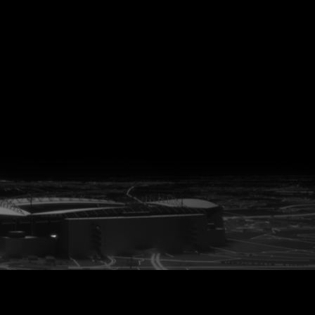
vanuit<br>het hart