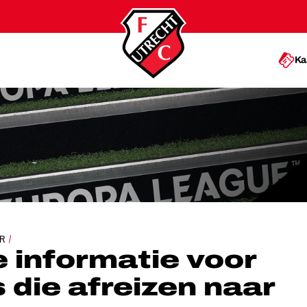
Ka
PPORTERS DIE AFREIZEN NAAR SEVILLA
R
e informatie voor
 die afreizen naar