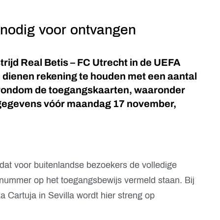
nodig voor ontvangen
rijd Real Betis – FC Utrecht in de UEFA
dienen rekening te houden met een aantal
 rondom de toegangskaarten, waaronder
tgegevens vóór maandag 17 november,
g dat voor buitenlandse bezoekers de volledige
nummer op het toegangsbewijs vermeld staan. Bij
 Cartuja in Sevilla wordt hier streng op