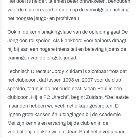
Het doel is helder: talenten beter ontwikkelen, behouden
voor de club en voorbereiden op de vervolgstap richting
het hoogste jeugd- en profniveau.
Ook in de kennismakingsfase van de opleiding gaat De
Jong een rol spelen. Als klankbord voor trainers draagt
hij bij aan een hogere intensiteit en beleving tijdens de
trainingen van de jongste jeugd.
Technisch Directeur Jordy Zuidam is zichtbaar trots dat
het clubicoon, dat tussen 1993 en 2007 voor de club
speelde, terug is op het oude nest. “Jean-Paul is een
clubicoon. Hij is FC Utrecht”, begint Zuidam. “De laatste
maanden hebben we veel met elkaar gesproken. Er
liggen grote kansen én uitdagingen bij de Academie.
Met zijn kennis en ervaring bij de club en in de
voetballerij, denken wij dat Jean-Paul het niveau naar