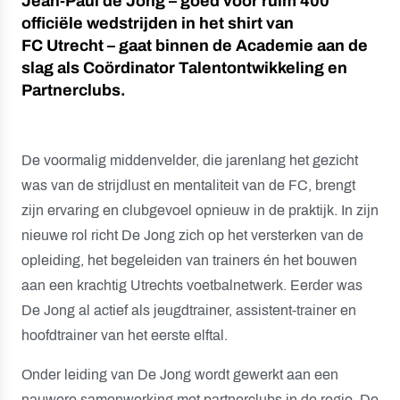
Jean-Paul de Jong – goed voor ruim 400
officiële wedstrijden in het shirt van
FC Utrecht – gaat binnen de Academie aan de
slag als Coördinator Talentontwikkeling en
Partnerclubs.
De voormalig middenvelder, die jarenlang het gezicht
was van de strijdlust en mentaliteit van de FC, brengt
zijn ervaring en clubgevoel opnieuw in de praktijk. In zijn
nieuwe rol richt De Jong zich op het versterken van de
opleiding, het begeleiden van trainers én het bouwen
aan een krachtig Utrechts voetbalnetwerk. Eerder was
De Jong al actief als jeugdtrainer, assistent-trainer en
hoofdtrainer van het eerste elftal.
Onder leiding van De Jong wordt gewerkt aan een
nauwere samenwerking met partnerclubs in de regio. De