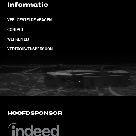
Informatie
VEELGESTELDE VRAGEN
CONTACT
WERKEN BIJ
VERTROUWENSPERSOON
FC Utrecht<br>vanuit<br>het har
HOOFDSPONSOR