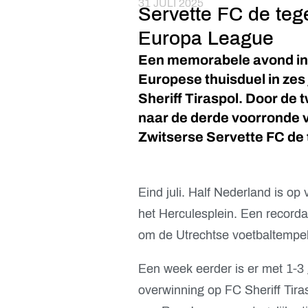
31 JULI 2025
Servette FC de teg
Europa League
Een memorabele avond in
Europese thuisduel in zes 
Sheriff Tiraspol. Door de
naar de derde voorronde v
Zwitserse Servette FC de
Eind juli. Half Nederland is op 
het Herculesplein. Een record
om de Utrechtse voetbaltempel
Een week eerder is er met 1-3
overwinning op FC Sheriff Tiras