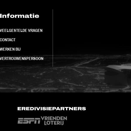
Informatie
FC Utrecht<br>
VEELGESTELDE VRAGEN
CONTACT
WERKEN BIJ
VERTROUWENSPERSOON
EREDIVISIEPARTNERS