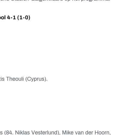
pol 4-1 (1-0)
s Theouli (Cyprus).
 (84. Niklas Vesterlund), Mike van der Hoorn,