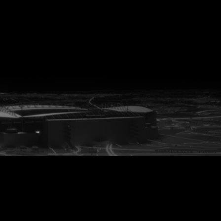
vanuit<br>het hart