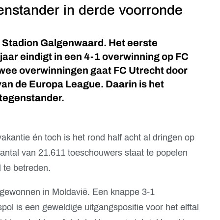
enstander in derde voorronde
 Stadion Galgenwaard. Het eerste
jaar eindigt in een 4-1 overwinning op FC
 twee overwinningen gaat FC Utrecht door
an de Europa League. Daarin is het
 tegenstander.
vakantie én toch is het rond half acht al dringen op
aantal van 21.611 toeschouwers staat te popelen
 te betreden.
 gewonnen in Moldavië. Een knappe 3-1
pol is een geweldige uitgangspositie voor het elftal