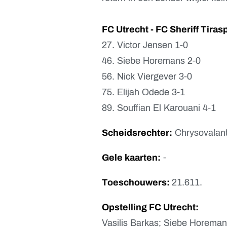
FC Utrecht - FC Sheriff Tiras
27. Victor Jensen 1-0
46. Siebe Horemans 2-0
56. Nick Viergever 3-0
75. Elijah Odede 3-1
89. Souffian El Karouani 4-1
Scheidsrechter:
Chrysovalanti
Gele kaarten:
-
Toeschouwers:
21.611.
Opstelling FC Utrecht:
Vasilis Barkas; Siebe Horemans