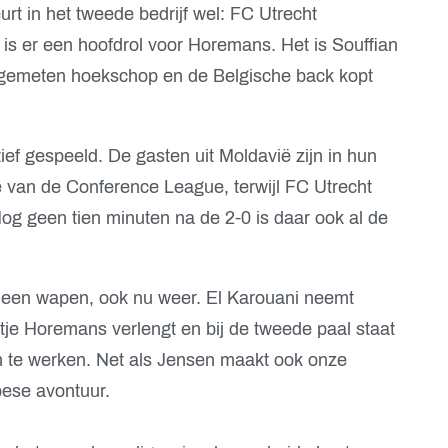
urt in het tweede bedrijf wel: FC Utrecht
is er een hoofdrol voor Horemans. Het is Souffian
fgemeten hoekschop en de Belgische back kopt
ief gespeeld. De gasten uit Moldavië zijn in hun
e van de Conference League, terwijl FC Utrecht
Nog geen tien minuten na de 2-0 is daar ook al de
 een wapen, ook nu weer. El Karouani neemt
tje Horemans verlengt en bij de tweede paal staat
n te werken. Net als Jensen maakt ook onze
pese avontuur.