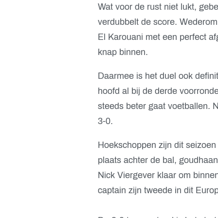
Wat voor de rust niet lukt, gebe
verdubbelt de score. Wederom 
El Karouani met een perfect a
knap binnen.
Daarmee is het duel ook definit
hoofd al bij de derde voorrond
steeds beter gaat voetballen. 
3-0.
Hoekschoppen zijn dit seizoen
plaats achter de bal, goudhaan
Nick Viergever klaar om binne
captain zijn tweede in dit Euro