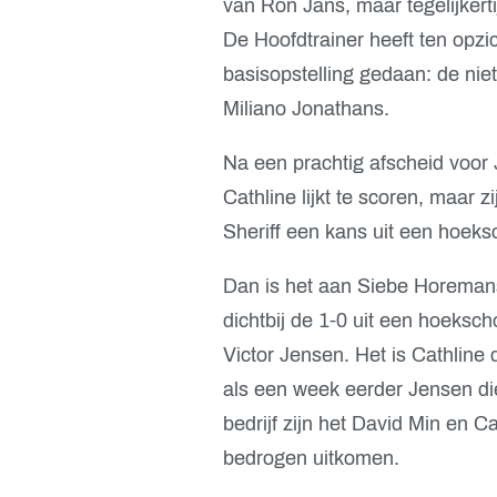
van Ron Jans, maar tegelijkertij
De Hoofdtrainer heeft ten opzi
basisopstelling gedaan: de nie
Miliano Jonathans.
Na een prachtig afscheid voor 
Cathline lijkt te scoren, maar zi
Sheriff een kans uit een hoeks
Dan is het aan Siebe Horemans
dichtbij de 1-0 uit een hoeksch
Victor Jensen. Het is Cathline 
als een week eerder Jensen die 
bedrijf zijn het David Min en 
bedrogen uitkomen.