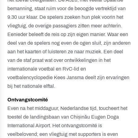
bemanning, staat ruim voor de beoogde vertrektijd van
9.30 uur klaar. De spelers zoeken hun plek voorin het
vliegtuig, de overige passagiers zitten meer achterin.
Eenieder beleeft de reis op zijn eigen manier. Waar een
deel van de spelers nog even de ogen sluit, zijn anderen
aan het kaarten of luisteren ze naar muziek. Een deel
van de staf praat wat over ontwikkelingen in het
internationale voetbal en RvC-lid en
voetbalencyclopedie Kees Jansma deelt zijn ervaringen
bij het nationale elftal.
Ontvangstcomité
Even na het middaguur, Nederlandse tijd, toucheert het
toestel de landingsbaan van Chișinău Eugen Doga
International Airport. Het ontvangstcomité is
veelbelovend; een vliegtuig met supporters is even