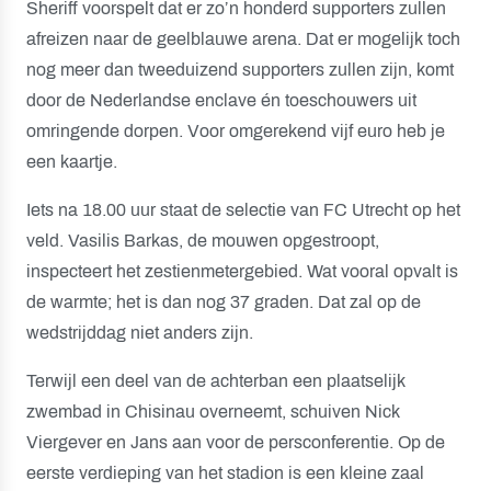
Sheriff voorspelt dat er zo’n honderd supporters zullen
afreizen naar de geelblauwe arena. Dat er mogelijk toch
nog meer dan tweeduizend supporters zullen zijn, komt
door de Nederlandse enclave én toeschouwers uit
omringende dorpen. Voor omgerekend vijf euro heb je
een kaartje.
Iets na 18.00 uur staat de selectie van FC Utrecht op het
veld. Vasilis Barkas, de mouwen opgestroopt,
inspecteert het zestienmetergebied. Wat vooral opvalt is
de warmte; het is dan nog 37 graden. Dat zal op de
wedstrijddag niet anders zijn.
Terwijl een deel van de achterban een plaatselijk
zwembad in Chisinau overneemt, schuiven Nick
Viergever en Jans aan voor de persconferentie. Op de
eerste verdieping van het stadion is een kleine zaal