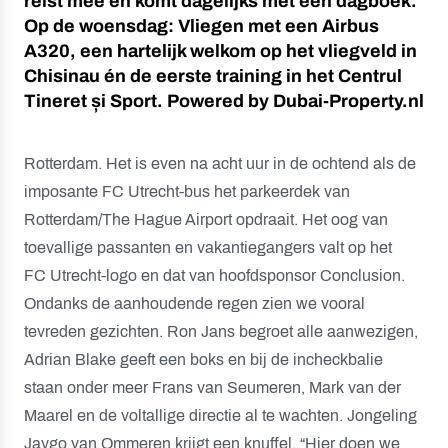
reist mee en komt dagelijks met een dagboek.
Op de woensdag: Vliegen met een Airbus
A320, een hartelijk welkom op het vliegveld in
Chisinau én de eerste training in het Centrul
Tineret și Sport. Powered by Dubai-Property.nl
Rotterdam. Het is even na acht uur in de ochtend als de
imposante FC Utrecht-bus het parkeerdek van
Rotterdam/The Hague Airport opdraait. Het oog van
toevallige passanten en vakantiegangers valt op het
FC Utrecht-logo en dat van hoofdsponsor Conclusion.
Ondanks de aanhoudende regen zien we vooral
tevreden gezichten. Ron Jans begroet alle aanwezigen,
Adrian Blake geeft een boks en bij de incheckbalie
staan onder meer Frans van Seumeren, Mark van der
Maarel en de voltallige directie al te wachten. Jongeling
Jaygo van Ommeren krijgt een knuffel. “Hier doen we