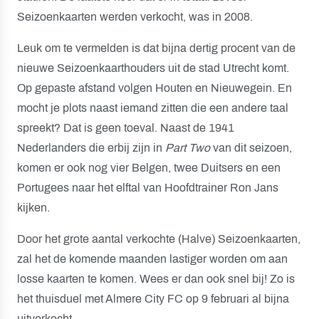
Seizoenkaarten werden verkocht, was in 2008.
Leuk om te vermelden is dat bijna dertig procent van de
nieuwe Seizoenkaarthouders uit de stad Utrecht komt.
Op gepaste afstand volgen Houten en Nieuwegein. En
mocht je plots naast iemand zitten die een andere taal
spreekt? Dat is geen toeval. Naast de 1941
Nederlanders die erbij zijn in
Part Two
van dit seizoen,
komen er ook nog vier Belgen, twee Duitsers en een
Portugees naar het elftal van Hoofdtrainer Ron Jans
kijken.
Door het grote aantal verkochte (Halve) Seizoenkaarten,
zal het de komende maanden lastiger worden om aan
losse kaarten te komen. Wees er dan ook snel bij! Zo is
het thuisduel met Almere City FC op 9 februari al bijna
uitverkocht.