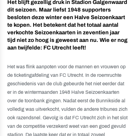
Het blijft gezellig druk in Stadion Galgenwaard
dit seizoen. Maar liefst 1948 supporters
besloten deze winter een Halve Seizoenkaart
te kopen. Het betekent dat het totaal aantal
verkochte Seizoenkaarten in zeventien jaar
tijd niet zo hoog is geweest aan nu. Wie er nog
aan twijfelde: FC Utrecht leeft!
Het was flink aanpoten voor de mannen en vrouwen op
de ticketingafdeling van FC Utrecht. In de roemruchte
geschiedenis van de club gebeurde het niet eerder dat
er in de wintermaanden 1948 Halve Seizoenkaarten
over de toonbank gingen. Nadat eerst de Bunnikside al
volledig was uitverkocht, vulden de andere tribunes zich
ook razendsnel. Gevolg is dat FC Utrecht zich in het slot
van de competitie verzekerd weet van een goed gevuld
stadion. De laatste keer dat er in totaal zoveel