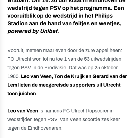
Brabant. Om 16.30 uur staat in Eindhoven de
wedstrijd tegen PSV op het programma. Een
vooruitblik op de wedstrijd in het Philips
Stadion aan de hand van feitjes en weetjes,
powered by Unibet
.
Vooruit, meteen maar even door de zure appel heen:
FC Utrecht won tot nu toe 1 van de 53 uitwedstrijden
tegen PSV in de Eredivisie. Dat was op 25 oktober
1980.
Leo van Veen, Ton de Kruijk en Gerard van der
Lem lieten de meegereisde supporters uit Utrecht
toen juichen
.
Leo van Veen
is namens FC Utrecht topscorer in
wedstrijden tegen PSV. Van Veen scoorde zes keer
tegen de Eindhovenaren.