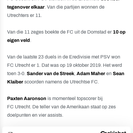
tegenover elkaar
. Van die partijen wonnen de
Utrechters er 11.
Van die 11 zeges boekte de FC uit de Domstad er
10 op
eigen veld
.
Van de laatste 23 duels in de Eredivisie met PSV won
FC Utrecht er 1. Dat was op 19 oktober 2019. Het werd
toen 3-0.
Sander van de Streek
,
Adam Maher
en
Sean
Klaiber
scoorden namens de Utrechtse FC.
Paxten Aaronson
is momenteel topscorer bij
FC Utrecht. De teller van de Amerikaan staat op zes
doelpunten en vier assists.
FC Utrecht en PSV leverden in het seizoen 2022/2023