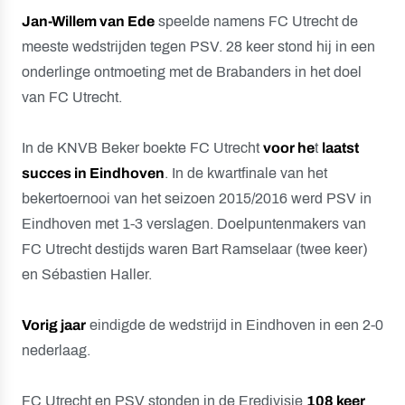
Jan-Willem van Ede
speelde namens FC Utrecht de
meeste wedstrijden tegen PSV. 28 keer stond hij in een
onderlinge ontmoeting met de Brabanders in het doel
van FC Utrecht.
In de KNVB Beker boekte FC Utrecht
voor he
t
laatst
succes in Eindhoven
. In de kwartfinale van het
bekertoernooi van het seizoen 2015/2016 werd PSV in
Eindhoven met 1-3 verslagen. Doelpuntenmakers van
FC Utrecht destijds waren Bart Ramselaar (twee keer)
en Sébastien Haller.
Vorig jaar
eindigde de wedstrijd in Eindhoven in een 2-0
nederlaag.
FC Utrecht en PSV stonden in de Eredivisie
108 keer