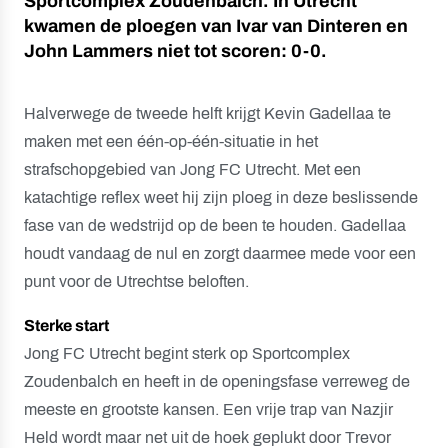
Sportcomplex Zoudenbalch. In Utrecht
kwamen de ploegen van Ivar van Dinteren en
John Lammers niet tot scoren: 0-0.
Halverwege de tweede helft krijgt Kevin Gadellaa te
maken met een één-op-één-situatie in het
strafschopgebied van Jong FC Utrecht. Met een
katachtige reflex weet hij zijn ploeg in deze beslissende
fase van de wedstrijd op de been te houden. Gadellaa
houdt vandaag de nul en zorgt daarmee mede voor een
punt voor de Utrechtse beloften.
Sterke start
Jong FC Utrecht begint sterk op Sportcomplex
Zoudenbalch en heeft in de openingsfase verreweg de
meeste en grootste kansen. Een vrije trap van Nazjir
Held wordt maar net uit de hoek geplukt door Trevor