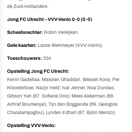
de Zuid-Hollanders.
Jong FC Utrecht – VVV-Venlo 0-0 (0-0)
Scheidsrechter:
Robin Vereijken.
Gele kaarten:
Lasse Wehmeyer (VVV-Venlo).
Toeschouwers:
334.
Opstelling Jong FC Utrecht:
Kevin Gadellaa; Massien Ghaddari, Wessel Kooy, Per
Kloosterboer, Nazjir Held; Ivar Jenner, Noa Dundas,
Gibson Yah (87. Sofiane Dris); Mees Akkerman (68.
Achraf Boumenjal), Tijn den Boggende (69. Georgios
Charalampoglou), Lynden Edhart (87. Björn Menzo).
Opstelling VVV-Venlo: