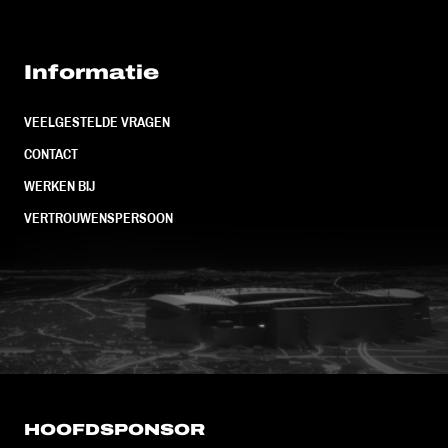
Informatie
VEELGESTELDE VRAGEN
CONTACT
WERKEN BIJ
VERTROUWENSPERSOON
FC Utrecht<br>vanuit<br>het har
HOOFDSPONSOR