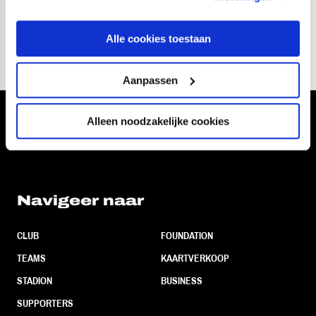
12
fotos
Alle cookies toestaan
Aanpassen
Alleen noodzakelijke cookies
Volg ons ook via
Navigeer naar
CLUB
FOUNDATION
TEAMS
KAARTVERKOOP
STADION
BUSINESS
SUPPORTERS