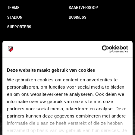
TEAMS
KAARTVERKOOP
STADION
BUSINESS
SUPPORTERS
Informatie
VEELGESTELDE VRAGEN
Deze website maakt gebruik van cookies
CONTACT
We gebruiken cookies om content en advertenties te
personaliseren, om functies voor social media te bieden
WERKEN BIJ
en om ons websiteverkeer te analyseren. Ook delen we
VERTROUWENSPERSOON
informatie over uw gebruik van onze site met onze
partners voor social media, adverteren en analyse. Deze
partners kunnen deze gegevens combineren met andere
FC Utrecht<br>vanuit<br>het har
informatie die u aan ze heeft verstrekt of die ze hebben
verzameld op basis van uw gebruik van hun services. Je