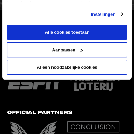
kan je toestemming beheren op de Cookiepagina.
Instellingen
HOOFDSPONSOR
Alle cookies toestaan
Aanpassen
EREDIVISIEPARTNERS
Alleen noodzakelijke cookies
OFFICIAL PARTNERS