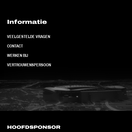
Informatie
VEELGESTELDE VRAGEN
CONTACT
WERKEN BIJ
VERTROUWENSPERSOON
FC Utrecht<br>vanuit<br>het har
HOOFDSPONSOR