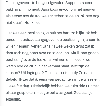
Dinsdagavond, in het goedgevulde Supportershome,
pakt hij zijn moment. Jans koos ervoor om het nieuws
als eerste met de trouwe achterban te delen. “Ik ben nog
niet klaar”, klonk het.
Het was een beslissing vanuit het hart, zo blijkt. “Ik heb
eerder inderdaad aangegeven de beslissing in januari te
willen nemen”, vertelt Jans. “Twee weken terug zat ik
daar toch nog eens over na te denken. Als ik een goede
beslissing over de toekomst wil nemen, moet ik wel
weten hoe de club in het verhaal staat. Wat zijn de
kansen? Uitdagingen? En dus heb ik Jordy Zuidam
gebeld. Ik zei dat ik eens van gedachten wilde wisselen.
Diezelfde dag. Uiteindelijk hebben we ruim drie uur met
elkaar gesproken. Het gevoel was goed. Zoals altijd
eigenlijk.”