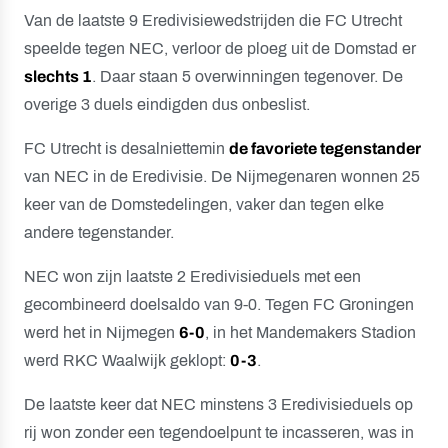
Van de laatste 9 Eredivisiewedstrijden die FC Utrecht
speelde tegen NEC, verloor de ploeg uit de Domstad er
slechts 1
. Daar staan 5 overwinningen tegenover. De
overige 3 duels eindigden dus onbeslist.
FC Utrecht is desalniettemin
de favoriete tegenstander
van NEC in de Eredivisie. De Nijmegenaren wonnen 25
keer van de Domstedelingen, vaker dan tegen elke
andere tegenstander.
NEC won zijn laatste 2 Eredivisieduels met een
gecombineerd doelsaldo van 9-0. Tegen FC Groningen
werd het in Nijmegen
6-0
, in het Mandemakers Stadion
werd RKC Waalwijk geklopt:
0-3
.
De laatste keer dat NEC minstens 3 Eredivisieduels op
rij won zonder een tegendoelpunt te incasseren, was in