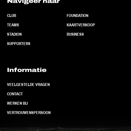
Navigeer naar
CLUB
FOUNDATION
TEAMS
KAARTVERKOOP
STADION
BUSINESS
SUPPORTERS
Informatie
VEELGESTELDE VRAGEN
CONTACT
WERKEN BIJ
VERTROUWENSPERSOON
FC Utrecht<br>vanuit<br>het har