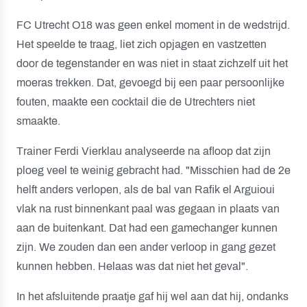
FC Utrecht O18 was geen enkel moment in de wedstrijd.
Het speelde te traag, liet zich opjagen en vastzetten
door de tegenstander en was niet in staat zichzelf uit het
moeras trekken. Dat, gevoegd bij een paar persoonlijke
fouten, maakte een cocktail die de Utrechters niet
smaakte.
Trainer Ferdi Vierklau analyseerde na afloop dat zijn
ploeg veel te weinig gebracht had. "Misschien had de 2e
helft anders verlopen, als de bal van Rafik el Arguioui
vlak na rust binnenkant paal was gegaan in plaats van
aan de buitenkant. Dat had een gamechanger kunnen
zijn. We zouden dan een ander verloop in gang gezet
kunnen hebben. Helaas was dat niet het geval".
In het afsluitende praatje gaf hij wel aan dat hij, ondanks