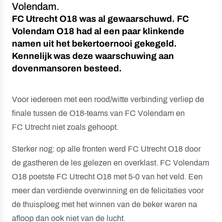
Volendam.
FC Utrecht O18 was al gewaarschuwd. FC
Volendam O18 had al een paar klinkende
namen uit het bekertoernooi gekegeld.
Kennelijk was deze waarschuwing aan
dovenmansoren besteed.
Voor iedereen met een rood/witte verbinding verliep de
finale tussen de O18-teams van FC Volendam en
FC Utrecht niet zoals gehoopt.
Sterker nog: op alle fronten werd FC Utrecht O18 door
de gastheren de les gelezen en overklast. FC Volendam
O18 poetste FC Utrecht O18 met 5-0 van het veld. Een
meer dan verdiende overwinning en de felicitaties voor
de thuisploeg met het winnen van de beker waren na
afloop dan ook niet van de lucht.