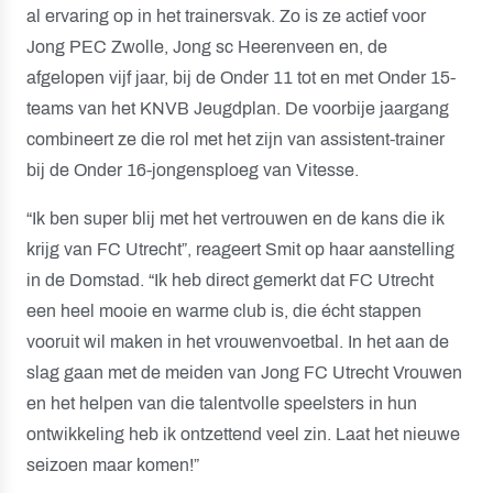
al ervaring op in het trainersvak. Zo is ze actief voor
Jong PEC Zwolle, Jong sc Heerenveen en, de
afgelopen vijf jaar, bij de Onder 11 tot en met Onder 15-
teams van het KNVB Jeugdplan. De voorbije jaargang
combineert ze die rol met het zijn van assistent-trainer
bij de Onder 16-jongensploeg van Vitesse.
“Ik ben super blij met het vertrouwen en de kans die ik
krijg van FC Utrecht”, reageert Smit op haar aanstelling
in de Domstad. “Ik heb direct gemerkt dat FC Utrecht
een heel mooie en warme club is, die écht stappen
vooruit wil maken in het vrouwenvoetbal. In het aan de
slag gaan met de meiden van Jong FC Utrecht Vrouwen
en het helpen van die talentvolle speelsters in hun
ontwikkeling heb ik ontzettend veel zin. Laat het nieuwe
seizoen maar komen!”