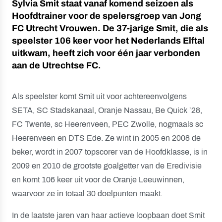
Sylvia Smit staat vanaf komend seizoen als
Hoofdtrainer voor de spelersgroep van Jong
FC Utrecht Vrouwen. De 37-jarige Smit, die als
speelster 106 keer voor het Nederlands Elftal
uitkwam, heeft zich voor één jaar verbonden
aan de Utrechtse FC.
Als speelster komt Smit uit voor achtereenvolgens
SETA, SC Stadskanaal, Oranje Nassau, Be Quick ’28,
FC Twente, sc Heerenveen, PEC Zwolle, nogmaals sc
Heerenveen en DTS Ede. Ze wint in 2005 en 2008 de
beker, wordt in 2007 topscorer van de Hoofdklasse, is in
2009 en 2010 de grootste goalgetter van de Eredivisie
en komt 106 keer uit voor de Oranje Leeuwinnen,
waarvoor ze in totaal 30 doelpunten maakt.
In de laatste jaren van haar actieve loopbaan doet Smit