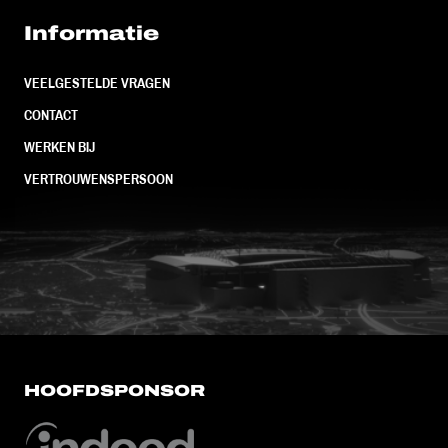
Informatie
VEELGESTELDE VRAGEN
CONTACT
WERKEN BIJ
VERTROUWENSPERSOON
FC Utrecht<br>vanuit<br>het har
HOOFDSPONSOR