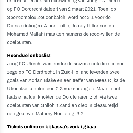
onbeslist. De laatste overwinning van Jong FC Utrecht
op FC Dordrecht dateert van 2 maart 2021. Toen, op
Sportcomplex Zoudenbalch, werd het 3-1 voor de
Domstedelingen. Albert Lottin, Jeredy Hilterman en
Mohamed Mallahi maakten namens de rood-witten de
doelpunten.
Heenduel onbeslist
Jong FC Utrecht was eerder dit seizoen ook dichtbij een
zege op FC Dordrecht. In Zuid-Holland leverden twee
goals van Adrian Blake en een treffer van Mees Rijks de
Utrechtse talenten een 0-3 voorsprong op. Maar in het
laatste halfuur knokten de Dordtenaren zich via twee
doelpunten van Shiloh ’t Zand en diep in blessuretijd
een goal van Malhory Noc terug: 3-3.
Tickets online en bij kassa’s verkrijgbaar