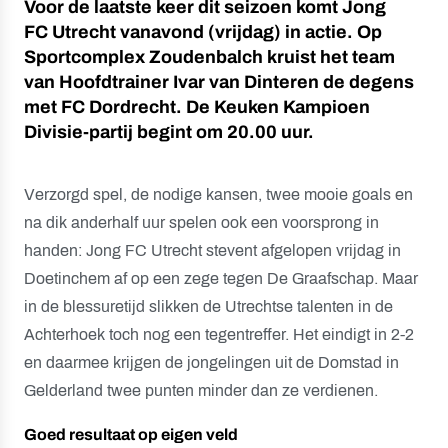
Voor de laatste keer dit seizoen komt Jong
FC Utrecht vanavond (vrijdag) in actie. Op
Sportcomplex Zoudenbalch kruist het team
van Hoofdtrainer Ivar van Dinteren de degens
met FC Dordrecht. De Keuken Kampioen
Divisie-partij begint om 20.00 uur.
Verzorgd spel, de nodige kansen, twee mooie goals en
na dik anderhalf uur spelen ook een voorsprong in
handen: Jong FC Utrecht stevent afgelopen vrijdag in
Doetinchem af op een zege tegen De Graafschap. Maar
in de blessuretijd slikken de Utrechtse talenten in de
Achterhoek toch nog een tegentreffer. Het eindigt in 2-2
en daarmee krijgen de jongelingen uit de Domstad in
Gelderland twee punten minder dan ze verdienen.
Goed resultaat op eigen veld