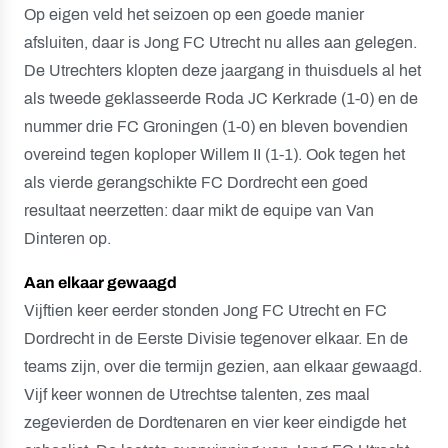
Op eigen veld het seizoen op een goede manier
afsluiten, daar is Jong FC Utrecht nu alles aan gelegen.
De Utrechters klopten deze jaargang in thuisduels al het
als tweede geklasseerde Roda JC Kerkrade (1-0) en de
nummer drie FC Groningen (1-0) en bleven bovendien
overeind tegen koploper Willem II (1-1). Ook tegen het
als vierde gerangschikte FC Dordrecht een goed
resultaat neerzetten: daar mikt de equipe van Van
Dinteren op.
Aan elkaar gewaagd
Vijftien keer eerder stonden Jong FC Utrecht en FC
Dordrecht in de Eerste Divisie tegenover elkaar. En de
teams zijn, over die termijn gezien, aan elkaar gewaagd.
Vijf keer wonnen de Utrechtse talenten, zes maal
zegevierden de Dordtenaren en vier keer eindigde het