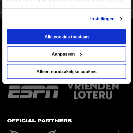
kan je toestemming beheren op de Cookiepagina.
Instellingen
HOOFDSPONSOR
Alle cookies toestaan
Aanpassen
Alleen noodzakelijke cookies
EREDIVISIEPARTNERS
OFFICIAL PARTNERS