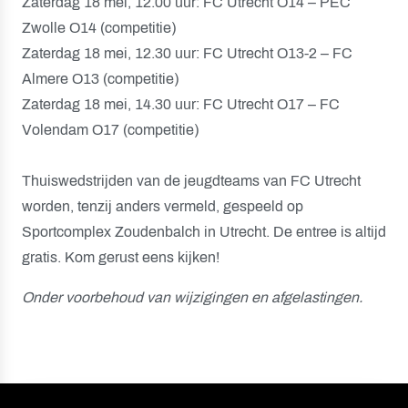
Zaterdag 18 mei, 12.00 uur: FC Utrecht O14 – PEC
Zwolle O14 (competitie)
Zaterdag 18 mei, 12.30 uur: FC Utrecht O13-2 – FC
Almere O13 (competitie)
Zaterdag 18 mei, 14.30 uur: FC Utrecht O17 – FC
Volendam O17 (competitie)
Thuiswedstrijden van de jeugdteams van FC Utrecht
worden, tenzij anders vermeld, gespeeld op
Sportcomplex Zoudenbalch in Utrecht. De entree is altijd
gratis. Kom gerust eens kijken!
Onder voorbehoud van wijzigingen en afgelastingen.