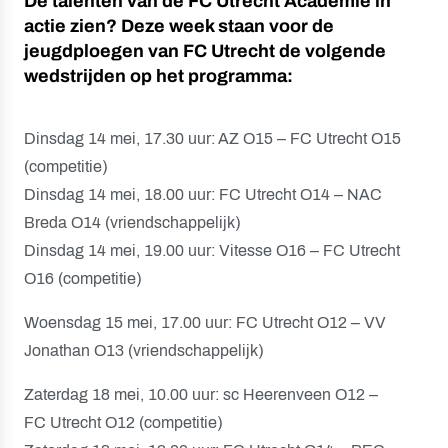
De talenten van de FC Utrecht Academie in
actie zien? Deze week staan voor de
jeugdploegen van FC Utrecht de volgende
wedstrijden op het programma:
Dinsdag 14 mei, 17.30 uur: AZ O15 – FC Utrecht O15
(competitie)
Dinsdag 14 mei, 18.00 uur: FC Utrecht O14 – NAC
Breda O14 (vriendschappelijk)
Dinsdag 14 mei, 19.00 uur: Vitesse O16 – FC Utrecht
O16 (competitie)
Woensdag 15 mei, 17.00 uur: FC Utrecht O12 – VV
Jonathan O13 (vriendschappelijk)
Zaterdag 18 mei, 10.00 uur: sc Heerenveen O12 –
FC Utrecht O12 (competitie)